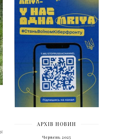
АРХІВ НОВИН
ої
Червень 2025