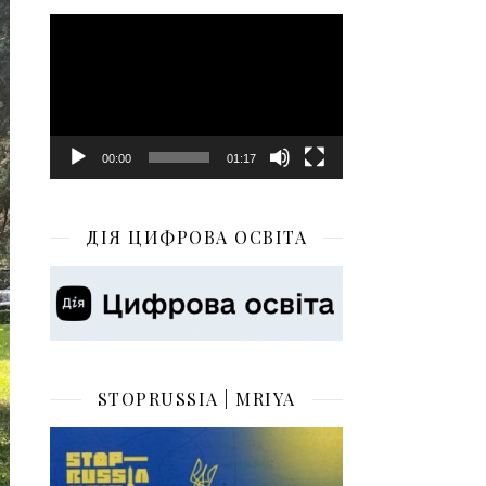
Відеопрогравач
00:00
01:17
ДІЯ ЦИФРОВА ОСВІТА
STOPRUSSIA | MRIYA