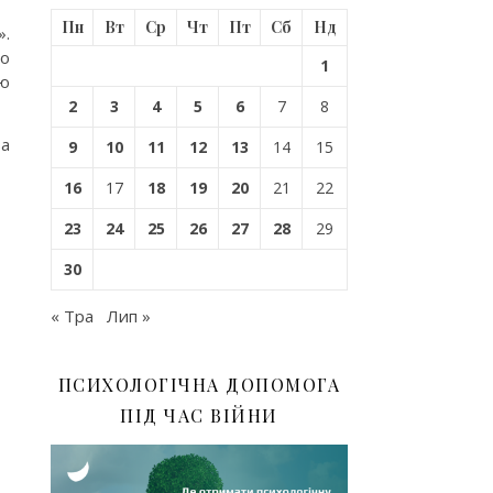
Пн
Вт
Ср
Чт
Пт
Сб
Нд
».
До
1
ою
2
3
4
5
6
7
8
ва
9
10
11
12
13
14
15
16
17
18
19
20
21
22
23
24
25
26
27
28
29
30
« Тра
Лип »
ПСИХОЛОГІЧНА ДОПОМОГА
ПІД ЧАС ВІЙНИ