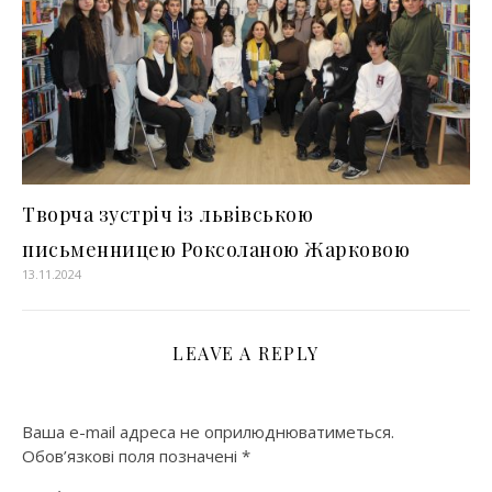
Творча зустріч із львівською
письменницею Роксоланою Жарковою
13.11.2024
LEAVE A REPLY
Ваша e-mail адреса не оприлюднюватиметься.
Обов’язкові поля позначені
*