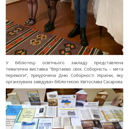
У бібліотеці освітнього закладу представлена
тематична виставка “Вертаємо своє. Соборність – мета
перемоги”, приурочена Дню Соборності України, яку
організувала завідувач бібліотекою Квітослава Сасарова.