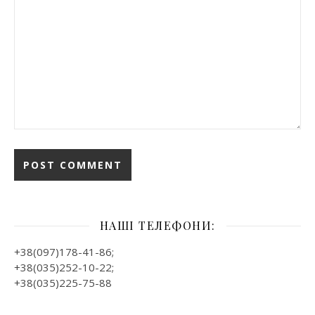
НАШІ ТЕЛЕФОНИ:
+38(097)178-41-86;
+38(035)252-10-22;
+38(035)225-75-88