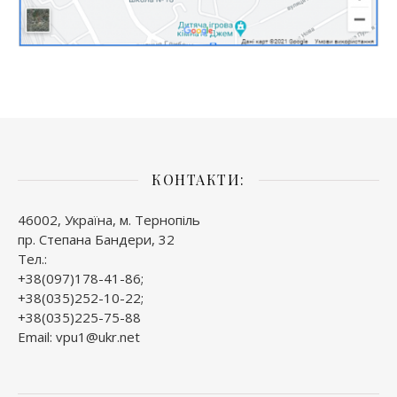
КОНТАКТИ:
46002, Україна, м. Тернопіль
пр. Степана Бандери, 32
Тел.:
+38(097)178-41-86;
+38(035)252-10-22;
+38(035)225-75-88
Email: vpu1@ukr.net