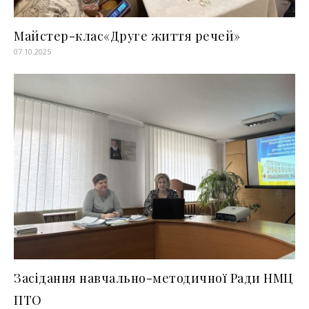
Майстер-клас«Друге життя речей»
07.10.2025
Засідання навчально-методичної Ради НМЦ
ПТО