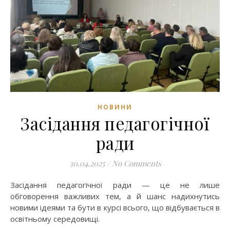
НОВИНИ
Засідання педагогічної
ради
30.04.2025
/
No Comments
Засідання педагогічної ради — це не лише
обговорення важливих тем, а й шанс надихнутись
новими ідеями та бути в курсі всього, що відбувається в
освітньому середовищі.