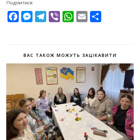
Поділитися:
Facebook
Messenger
Telegram
Viber
WhatsApp
Email
Поділитися
ВАС ТАКОЖ МОЖУТЬ ЗАЦІКАВИТИ