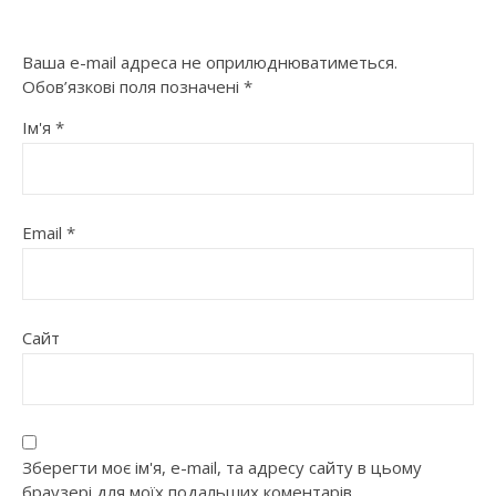
Ваша e-mail адреса не оприлюднюватиметься.
Обов’язкові поля позначені
*
Ім'я
*
Email
*
Сайт
Зберегти моє ім'я, e-mail, та адресу сайту в цьому
браузері для моїх подальших коментарів.