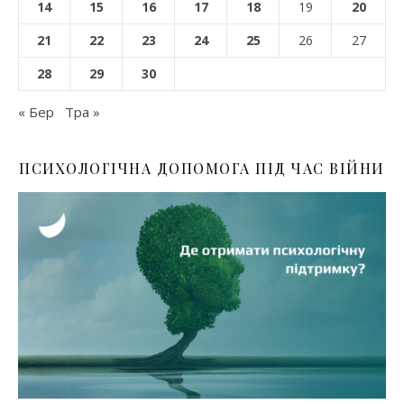
14
15
16
17
18
19
20
21
22
23
24
25
26
27
28
29
30
« Бер
Тра »
ПСИХОЛОГІЧНА ДОПОМОГА ПІД ЧАС ВІЙНИ