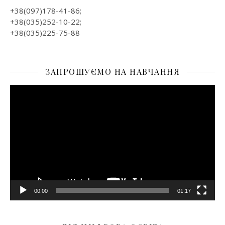
+38(097)178-41-86;
+38(035)252-10-22;
+38(035)225-75-88
ЗАПРОШУЄМО НА НАВЧАННЯ
Відеопрогравач
00:00
01:17