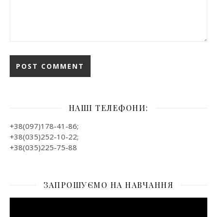
НАШІ ТЕЛЕФОНИ:
+38(097)178-41-86;
+38(035)252-10-22;
+38(035)225-75-88
ЗАПРОШУЄМО НА НАВЧАННЯ
Відеопрогравач