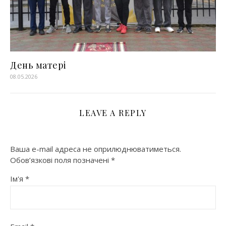
День матері
08.05.2026
LEAVE A REPLY
Ваша e-mail адреса не оприлюднюватиметься.
Обов’язкові поля позначені
*
Ім'я
*