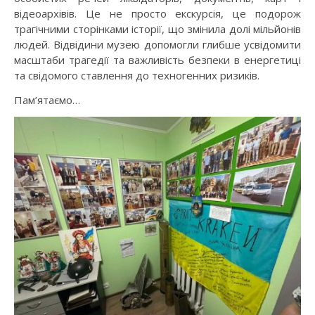
відеоархівів. Це не просто екскурсія, це подорож
трагічними сторінками історії, що змінила долі мільйонів
людей. Відвідини музею допомогли глибше усвідомити
масштаби трагедії та важливість безпеки в енергетиці
та свідомого ставлення до техногенних ризиків.
Пам’ятаємо…