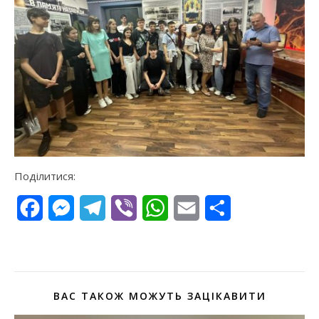
Поділитися:
Facebook
Messenger
Telegram
Viber
WhatsApp
Email
Поділитися
ВАС ТАКОЖ МОЖУТЬ ЗАЦІКАВИТИ