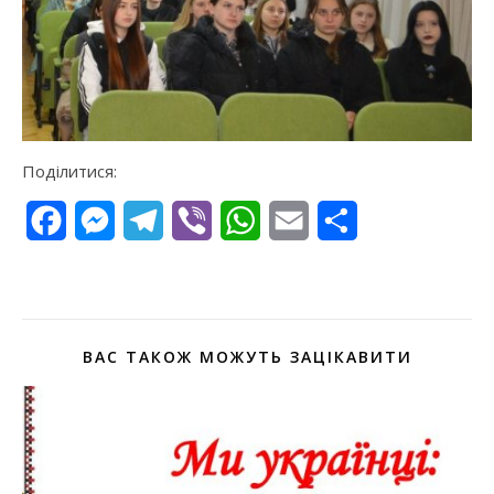
Поділитися:
Facebook
Messenger
Telegram
Viber
WhatsApp
Email
Поділитися
ВАС ТАКОЖ МОЖУТЬ ЗАЦІКАВИТИ