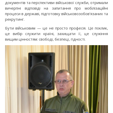
документів та перспективи військової служби, отримали
вичерпні відповіді на запитання про мобілізаційні
процеси в державі, підготовку військовозобов’язаних та
рекрутинг.
Бути військовим — це не просто професія. Це поклик,
це вибір служити країні, захищати її, це служіння
вищим цінностям: свободі, безпеці, гідності.