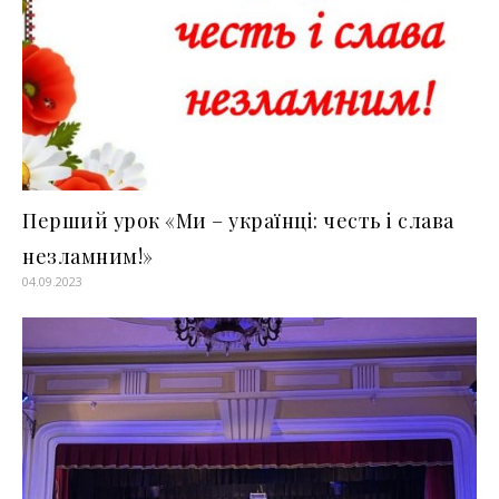
Перший урок «Ми – українці: честь і слава
незламним!»
04.09.2023