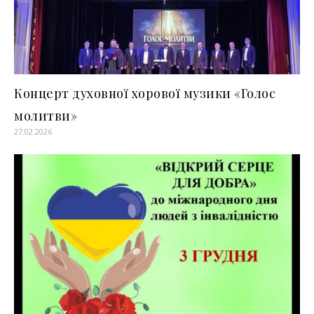
Концерт духовної хорової музики «Голос
молитви»
27.02.2026