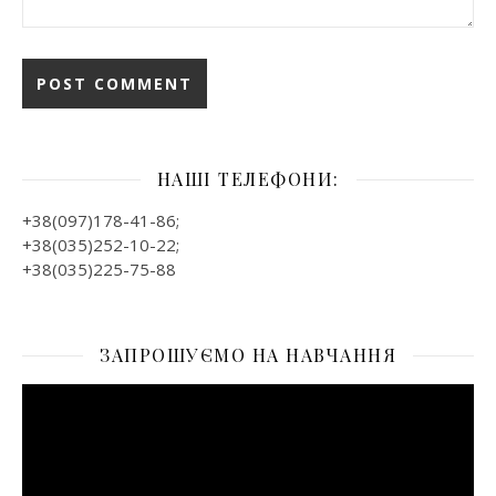
НАШІ ТЕЛЕФОНИ:
+38(097)178-41-86;
+38(035)252-10-22;
+38(035)225-75-88
ЗАПРОШУЄМО НА НАВЧАННЯ
Відеопрогравач