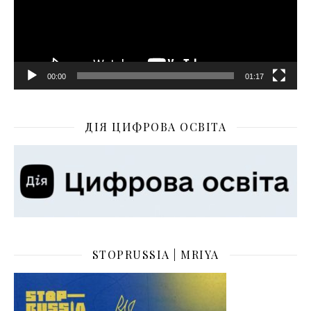
00:00
01:17
ДІЯ ЦИФРОВА ОСВІТА
STOPRUSSIA | MRIYA