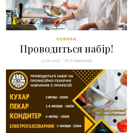
НОВИНИ
Проводиться набір!
27.01.2025
/
No Comments