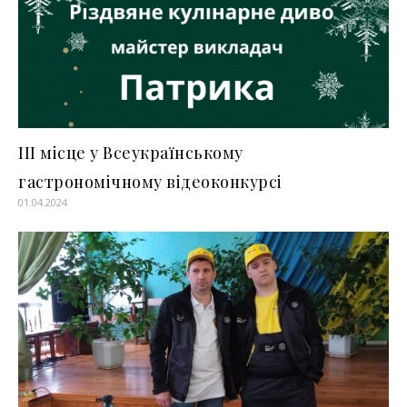
ІІІ місце у Всеукраїнському
гастрономічному відеоконкурсі
01.04.2024