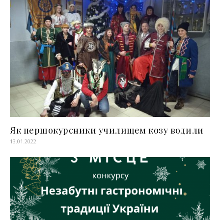
Як першокурсники училищем козу водили
13.01.2022