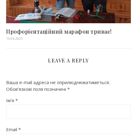
Профорієнтаційний марафон триває!
16.04.2025
LEAVE A REPLY
Ваша e-mail адреса не оприлюднюватиметься.
Обов’язкові поля позначені
*
Ім'я
*
Email
*