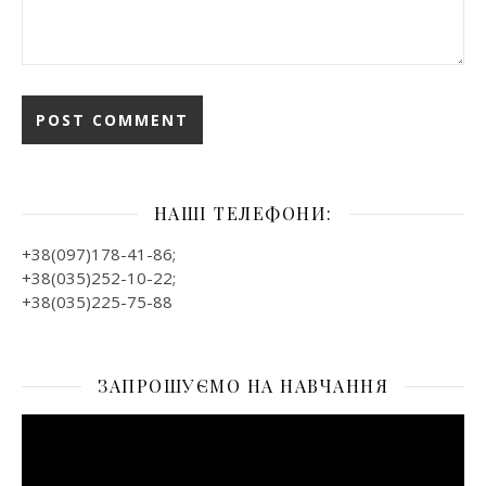
НАШІ ТЕЛЕФОНИ:
+38(097)178-41-86;
+38(035)252-10-22;
+38(035)225-75-88
ЗАПРОШУЄМО НА НАВЧАННЯ
Відеопрогравач