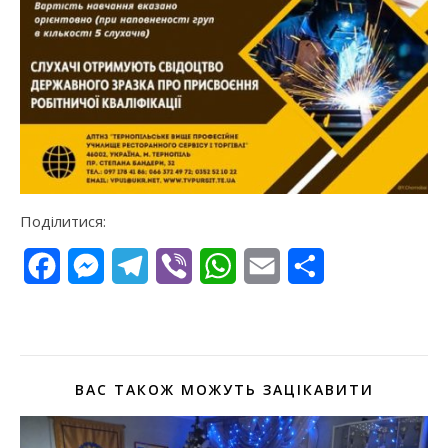
Поділитися:
Facebook
Messenger
Telegram
Viber
WhatsApp
Email
Поділитися
ВАС ТАКОЖ МОЖУТЬ ЗАЦІКАВИТИ