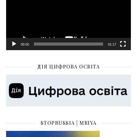
00:00
01:17
ДІЯ ЦИФРОВА ОСВІТА
STOPRUSSIA | MRIYA