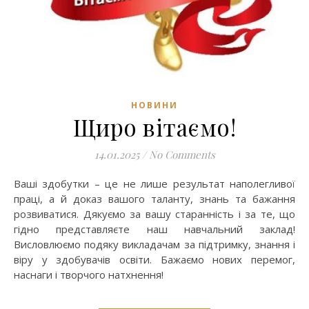
НОВИНИ
Щиро вітаємо!
14.01.2025
/
No Comments
Ваші здобутки – це не лише результат наполегливої
праці, а й доказ вашого таланту, знань та бажання
розвиватися. Дякуємо за вашу старанність і за те, що
гідно представляєте наш навчальний заклад!
Висловлюємо подяку викладачам за підтримку, знання і
віру у здобувачів освіти. Бажаємо нових перемог,
наснаги і творчого натхнення!