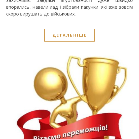
захисників. Завдяки згуртованості дуже швидко
впорались, навели лад і зібрали пакунки, які вже зовсім
скоро вирушать до військових.
ДЕТАЛЬНІШЕ