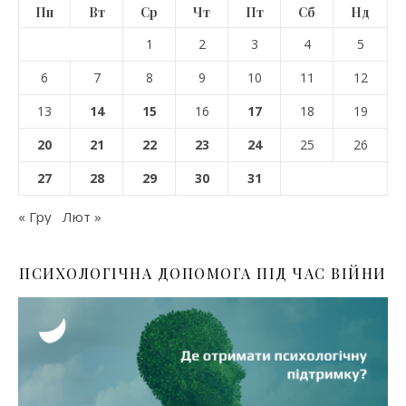
Пн
Вт
Ср
Чт
Пт
Сб
Нд
1
2
3
4
5
6
7
8
9
10
11
12
13
14
15
16
17
18
19
20
21
22
23
24
25
26
27
28
29
30
31
« Гру
Лют »
ПСИХОЛОГІЧНА ДОПОМОГА ПІД ЧАС ВІЙНИ