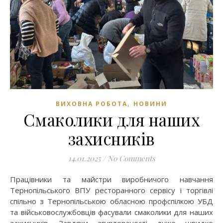
,
ВИХОВНА РОБОТА
НОВИНИ
Смаколики для наших
захисників
14.01.2025
/
No Comments
Працівники та майстри виробничого навчання
Тернопільського ВПУ ресторанного сервісу і торгівлі
спільно з Тернопільською обласною профспілкою УБД
та військовослужбовців фасували смаколики для наших