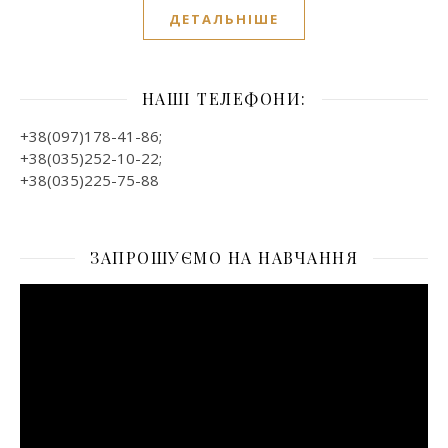
ДЕТАЛЬНІШЕ
НАШІ ТЕЛЕФОНИ:
+38(097)178-41-86;
+38(035)252-10-22;
+38(035)225-75-88
ЗАПРОШУЄМО НА НАВЧАННЯ
Відеопрогравач