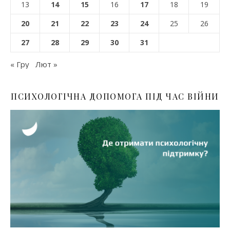
13
14
15
16
17
18
19
20
21
22
23
24
25
26
27
28
29
30
31
« Гру
Лют »
ПСИХОЛОГІЧНА ДОПОМОГА ПІД ЧАС ВІЙНИ