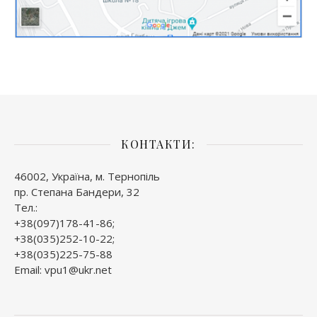
КОНТАКТИ:
46002, Україна, м. Тернопіль
пр. Степана Бандери, 32
Тел.:
+38(097)178-41-86;
+38(035)252-10-22;
+38(035)225-75-88
Email: vpu1@ukr.net