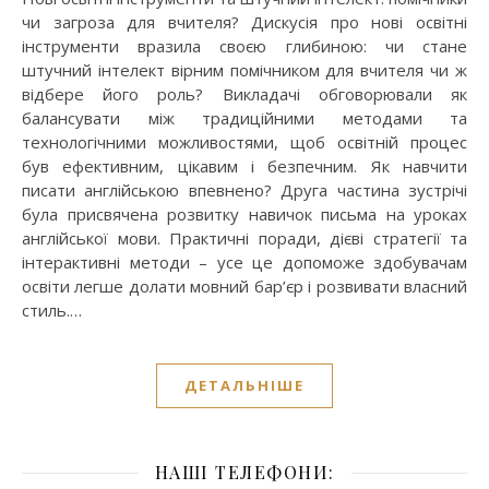
чи загроза для вчителя? Дискусія про нові освітні
інструменти вразила своєю глибиною: чи стане
штучний інтелект вірним помічником для вчителя чи ж
відбере його роль? Викладачі обговорювали як
балансувати між традиційними методами та
технологічними можливостями, щоб освітній процес
був ефективним, цікавим і безпечним. Як навчити
писати англійською впевнено? Друга частина зустрічі
була присвячена розвитку навичок письма на уроках
англійської мови. Практичні поради, дієві стратегії та
інтерактивні методи – усе це допоможе здобувачам
освіти легше долати мовний бар’єр і розвивати власний
стиль.…
ДЕТАЛЬНІШЕ
НАШІ ТЕЛЕФОНИ: