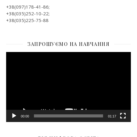
+38(097)178-41-86;
+38(035)252-10-22;
+38(035)225-75-88
ЗАПРОШУЄМО НА НАВЧАННЯ
Відеопрогравач
00:00
01:17