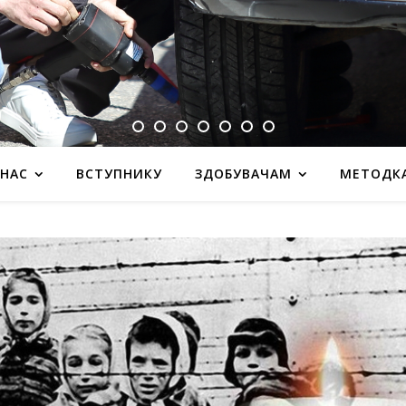
 НАС
ВСТУПНИКУ
ЗДОБУВАЧАМ
МЕТОДК