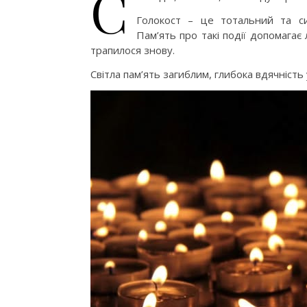
С
Голокост – це тотальний та си
Пам’ять про такі події допомагає
трапилося знову.
Світла пам’ять загиблим, глибока вдячність