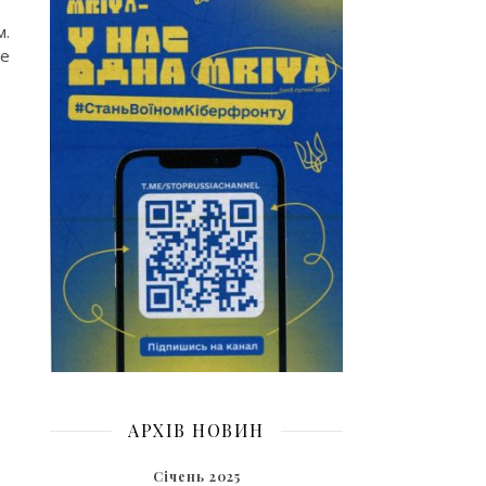
м.
не
АРХІВ НОВИН
Січень 2025