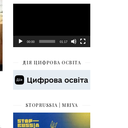
Відеопрогравач
00:00
01:17
ДІЯ ЦИФРОВА ОСВІТА
STOPRUSSIA | MRIYA
.