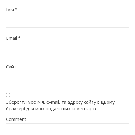
Ім'я
*
Email
*
Сайт
Зберегти моє ім'я, e-mail, та адресу сайту в цьому
браузері для моїх подальших коментарів.
Comment