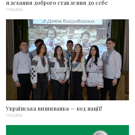
плекання доброго ставлення до себе
17.04.2025
Українська вишиванка — код нації!
15.05.2025