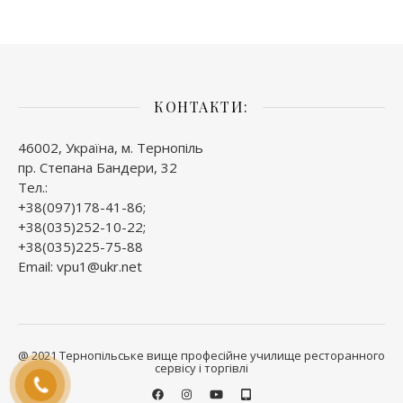
КОНТАКТИ:
46002, Україна, м. Тернопіль
пр. Степана Бандери, 32
Тел.:
+38(097)178-41-86;
+38(035)252-10-22;
+38(035)225-75-88
Email: vpu1@ukr.net
@ 2021 Тернопільське вище професійне училище ресторанного
сервісу і торгівлі