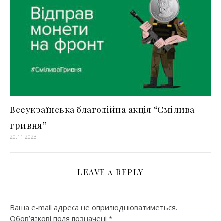
Всеукраїнська благодійна акція “Смілива
гривня”
20.11.2023
LEAVE A REPLY
Ваша e-mail адреса не оприлюднюватиметься.
Обов’язкові поля позначені
*