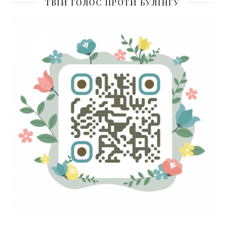
ТВІЙ ГОЛОС ПРОТИ БУЛІНГУ