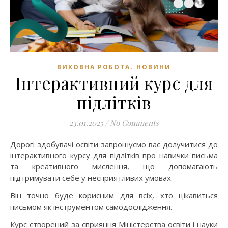
,
ВИХОВНА РОБОТА
НОВИНИ
Інтерактивний курс для
підлітків
23.01.2025
/
No Comments
Дорогі здобувачі освіти запрошуємо вас долучитися до
інтерактивного курсу для підлітків про навички письма
та креативного мислення, що допомагають
підтримувати себе у несприятливих умовах.
Він точно буде корисним для всіх, хто цікавиться
письмом як інструментом самодослідження.
Курс створений за сприяння Міністерства освіти і науки