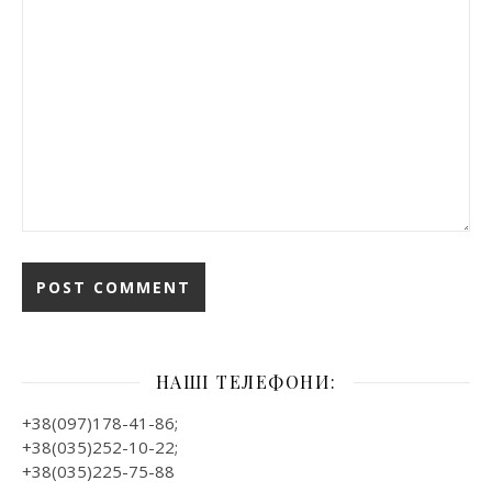
НАШІ ТЕЛЕФОНИ:
+38(097)178-41-86;
+38(035)252-10-22;
+38(035)225-75-88