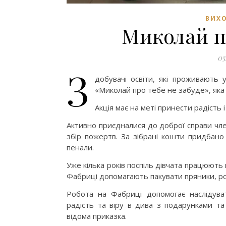
ВИХО
Миколай пр
05
З
добувачі освіти, які проживають 
«Миколай про тебе не забуде», яка
Акція має на меті принести радість 
Активно приєдналися до доброї справи чл
збір пожертв. За зібрані кошти придбано 
пенали.
Уже кілька років поспіль дівчата працюють
Фабриці допомагають пакувати пряники, ро
Робота на Фабриці допомогає наслідува
радість та віру в дива з подарунками т
відома приказка.