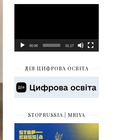
Відеопрогравач
00:00
01:17
ДІЯ ЦИФРОВА ОСВІТА
STOPRUSSIA | MRIYA