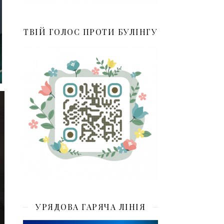
ТВІЙ ГОЛОС ПРОТИ БУЛІНГУ
УРЯДОВА ГАРЯЧА ЛІНІЯ