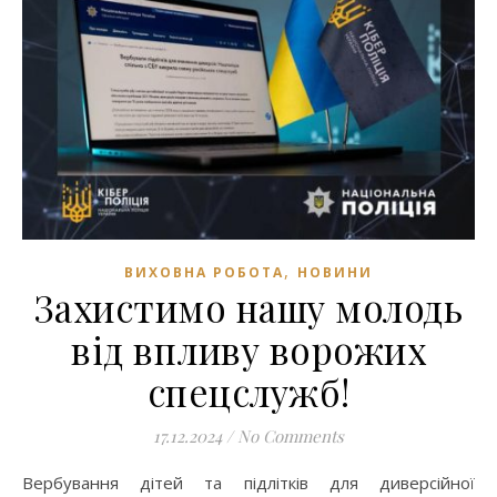
,
ВИХОВНА РОБОТА
НОВИНИ
Захистимо нашу молодь
від впливу ворожих
спецслужб!
17.12.2024
/
No Comments
Вербування дітей та підлітків для диверсійної