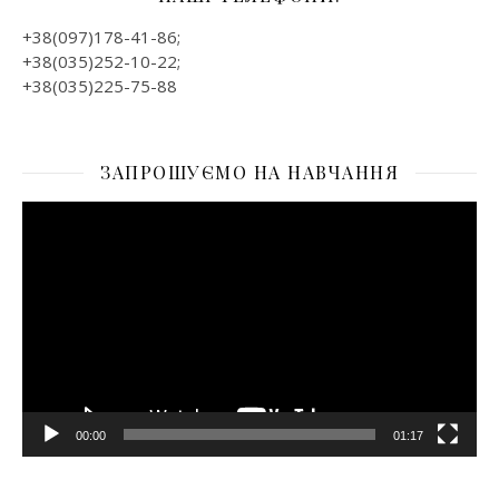
+38(097)178-41-86;
+38(035)252-10-22;
+38(035)225-75-88
ЗАПРОШУЄМО НА НАВЧАННЯ
Відеопрогравач
00:00
01:17