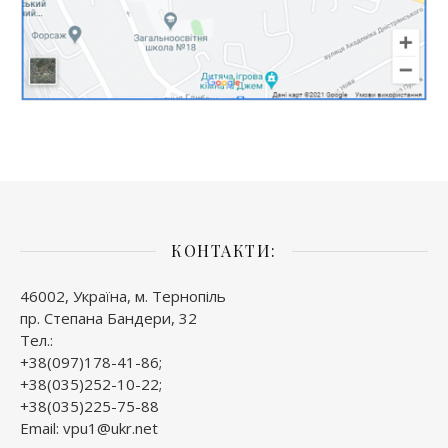
КОНТАКТИ:
46002, Україна, м. Тернопіль
пр. Степана Бандери, 32
Тел.:
+38(097)178-41-86;
+38(035)252-10-22;
+38(035)225-75-88
Email: vpu1@ukr.net