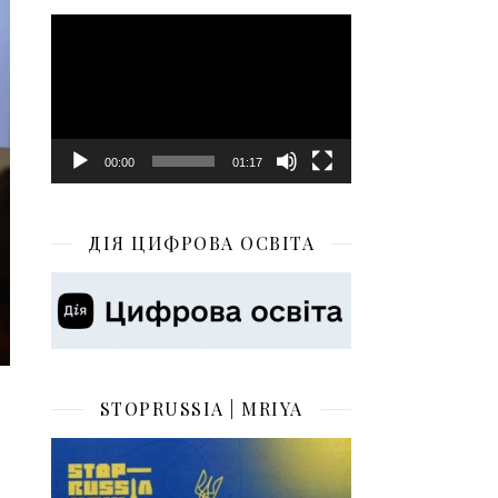
Відеопрогравач
00:00
01:17
ДІЯ ЦИФРОВА ОСВІТА
STOPRUSSIA | MRIYA