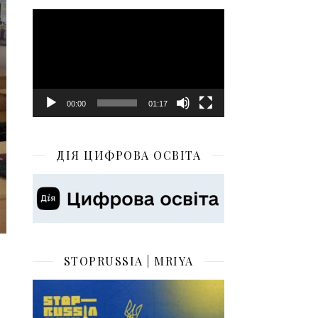
Відеопрогравач
00:00
01:17
ДІЯ ЦИФРОВА ОСВІТА
STOPRUSSIA | MRIYA