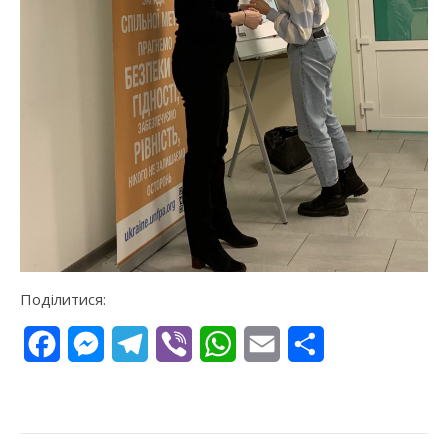
Поділитися:
Facebook
Messenger
Telegram
Viber
WhatsApp
Email
Поділитися