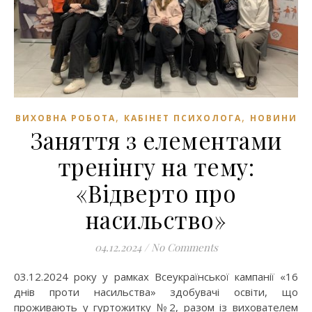
,
,
ВИХОВНА РОБОТА
КАБІНЕТ ПСИХОЛОГА
НОВИНИ
Заняття з елементами
тренінгу на тему:
«Відверто про
насильство»
04.12.2024
/
No Comments
03.12.2024 року у рамках Всеукраїнської кампанії «16
днів проти насильства» здобувачі освіти, що
проживають у гуртожитку №2, разом із вихователем