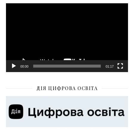
Відеопрогравач
00:00
01:17
ДІЯ ЦИФРОВА ОСВІТА