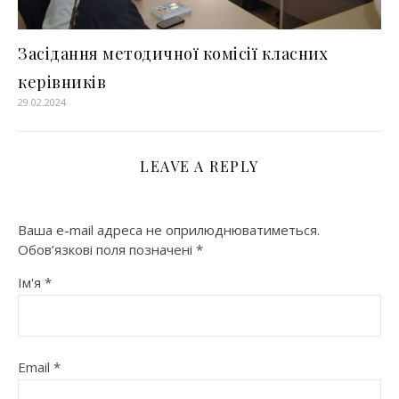
Засідання методичної комісії класних
керівників
29.02.2024
LEAVE A REPLY
Ваша e-mail адреса не оприлюднюватиметься.
Обов’язкові поля позначені
*
Ім'я
*
Email
*