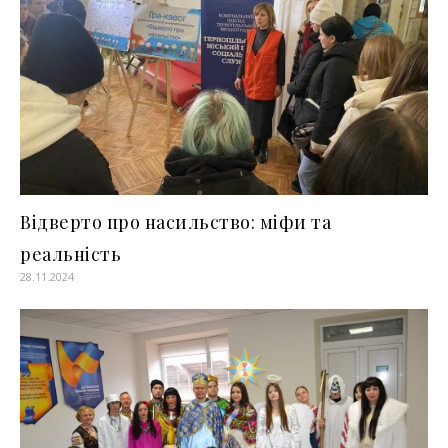
Відверто про насильство: міфи та
реальність
28.11.2024