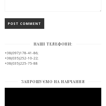
НАШІ ТЕЛЕФОНИ:
+38(097)178-41-86;
+38(035)252-10-22;
+38(035)225-75-88
ЗАПРОШУЄМО НА НАВЧАННЯ
Відеопрогравач