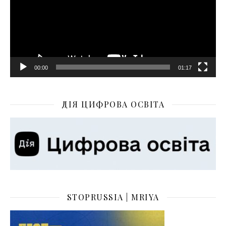
00:00
01:17
ДІЯ ЦИФРОВА ОСВІТА
STOPRUSSIA | MRIYA