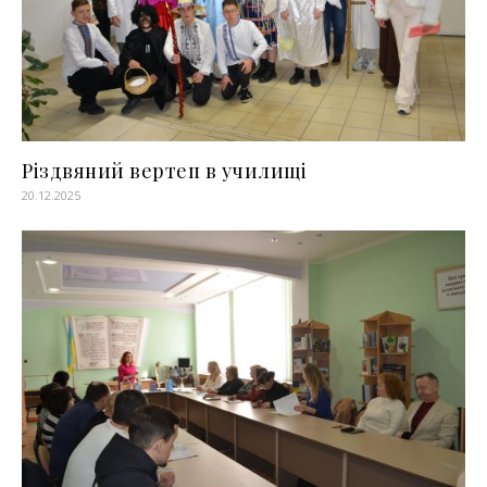
Різдвяний вертеп в училищі
20.12.2025