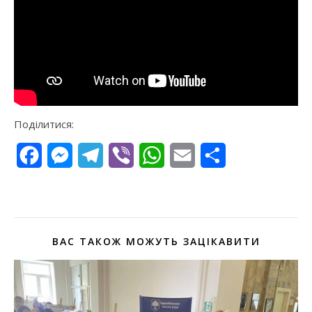
Поділитися:
Facebook
Messenger
Telegram
Viber
WhatsApp
Email
Поділитися
ВАС ТАКОЖ МОЖУТЬ ЗАЦІКАВИТИ