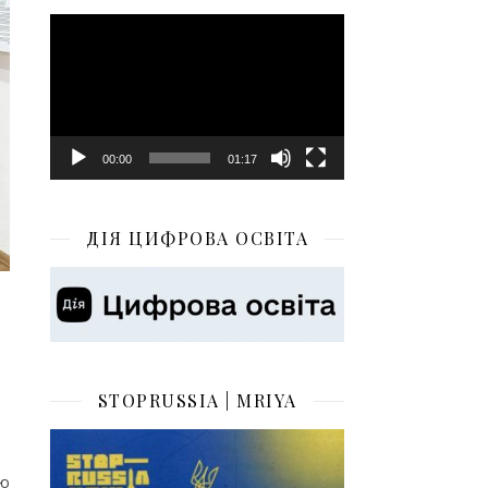
Відеопрогравач
00:00
01:17
ДІЯ ЦИФРОВА ОСВІТА
STOPRUSSIA | MRIYA
ію