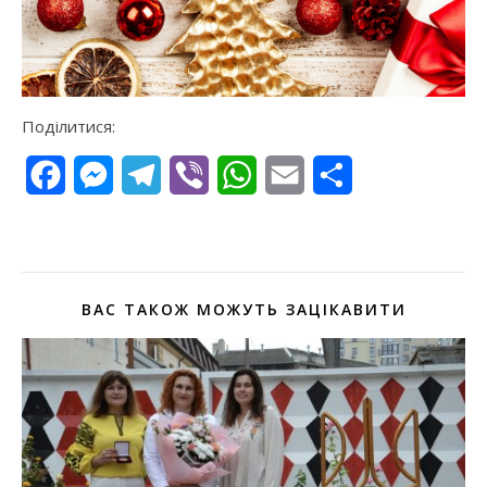
Поділитися:
Facebook
Messenger
Telegram
Viber
WhatsApp
Email
Поділитися
ВАС ТАКОЖ МОЖУТЬ ЗАЦІКАВИТИ