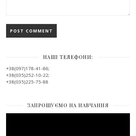
НАШІ ТЕЛЕФОНИ:
+38(097)178-41-86;
+38(035)252-10-22;
+38(035)225-75-88
ЗАПРОШУЄМО НА НАВЧАННЯ
Відеопрогравач