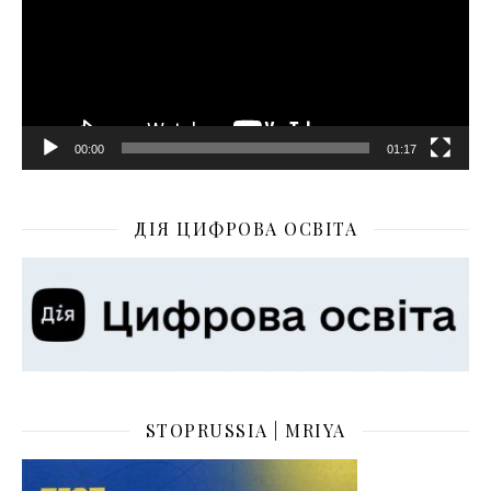
00:00
01:17
ДІЯ ЦИФРОВА ОСВІТА
STOPRUSSIA | MRIYA