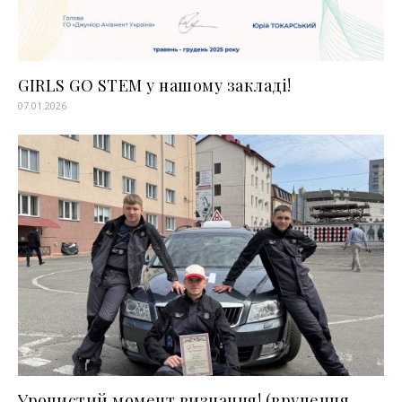
GIRLS GO STEM у нашому закладі!
07.01.2026
Урочистий момент визнання! (вручення