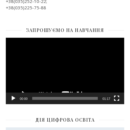
+38(035)252-10-22;
+38(035)225-75-88
ЗАПРОШУЄМО НА НАВЧАННЯ
Відеопрогравач
00:00
01:17
ДІЯ ЦИФРОВА ОСВІТА