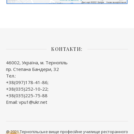
КОНТАКТИ:
46002, Україна, м. Тернопіль
пр. Степана Бандери, 32
Тел.:
+38(097)178-41-86;
+38(035)252-10-22;
+38(035)225-75-88
Email: vpu1@ukr.net
@ 2021 Тернопільське вище професійне училище ресторанного