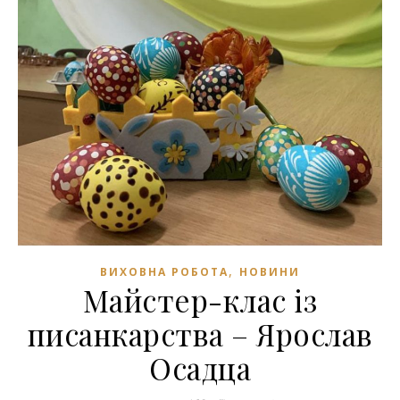
,
ВИХОВНА РОБОТА
НОВИНИ
Майстер-клас із
писанкарства – Ярослав
Осадца