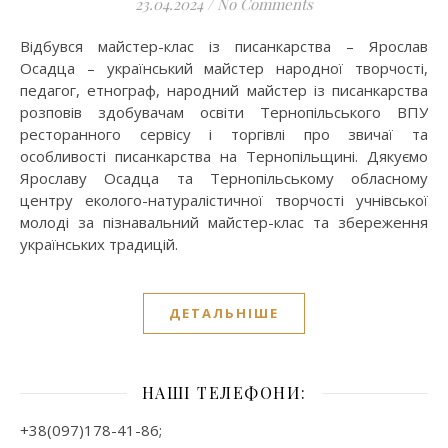
23.04.2024
/
No Comments
Відбувся майстер-клас із писанкарства – Ярослав
Осадца – український майстер народної творчості,
педагог, етнограф, народний майстер із писанкарства
розповів здобувачам освіти Тернопільського ВПУ
ресторанного сервісу і торгівлі про звичаї та
особливості писанкарства на Тернопільщині. Дякуємо
Ярославу Осадца та Тернопільському обласному
центру еколого-натуралістичної творчості учнівської
молоді за пізнавальний майстер-клас та збереження
українських традицій.
ДЕТАЛЬНІШЕ
НАШІ ТЕЛЕФОНИ:
+38(097)178-41-86;