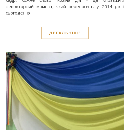
кадр, кожне слово, кожна дія – це справжній
неповторний момент, який переносить у 2014 рік і
сьогодення.
ДЕТАЛЬНІШЕ