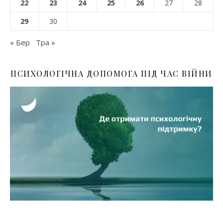
22
23
24
25
26
27
28
29
30
« Бер
Тра »
ПСИХОЛОГІЧНА ДОПОМОГА ПІД ЧАС ВІЙНИ