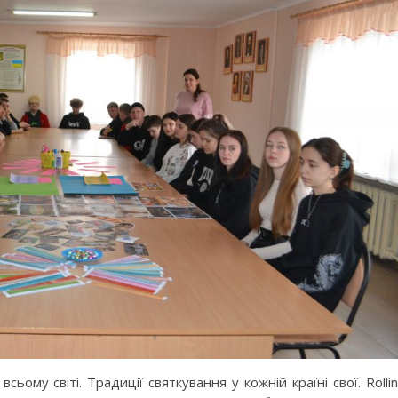
ьому світі. Традиції святкування у кожній країні свої. Rolli