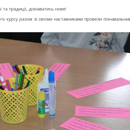
 та традиції, дізнаватись нове!
2-го курсу разом зі своїми наставниками провели пізнавальни