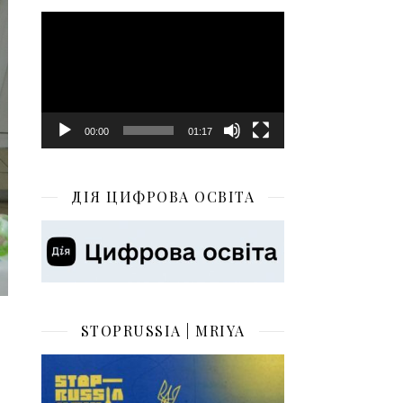
Відеопрогравач
00:00
01:17
ДІЯ ЦИФРОВА ОСВІТА
STOPRUSSIA | MRIYA