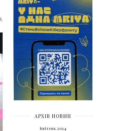
й,
АРХІВ НОВИН
Квітень 2024