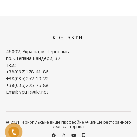
КОНТАКТИ:
46002, Україна, м. Тернопіль
пр. Степана Бандери, 32
Тел.:
+38(097)178-41-86;
+38(035)252-10-22;
+38(035)225-75-88
Email: vpu1@ukr.net
@ 2021 Тернопільське вище професійне училище ресторанного
сервісу і торгівлі