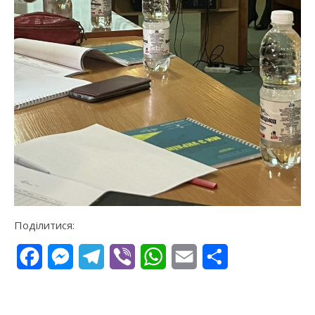
Поділитися:
Facebook
Messenger
Telegram
Viber
WhatsApp
Email
Поділитися