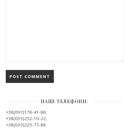
НАШІ ТЕЛЕФОНИ:
+38(097)178-41-86;
+38(035)252-10-22;
+38(035)225-75-88