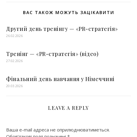
ВАС ТАКОЖ МОЖУТЬ ЗАЦІКАВИТИ
Другий день тренінгу — «PR-стратегія»
26.02.2026
Тренінг — «PR-стратегія» (відео)
27.02.2026
Фінальний день навчання у Німеччині
20.03.2026
LEAVE A REPLY
Ваша e-mail адреса не оприлюднюватиметься.
Обов’язкові поля позначені
*