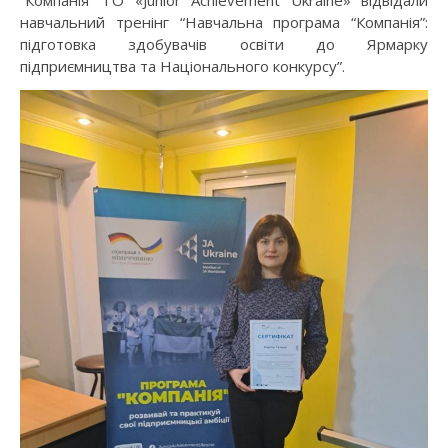
“Компанія” ГО «Junior Achievement Ukraine» відвідали
навчальний тренінг “Навчальна програма “Компанія”:
підготовка здобувачів освіти до Ярмарку
підприємництва та Національного конкурсу”.