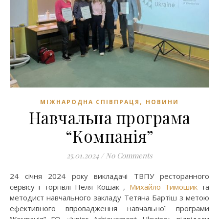
,
МІЖНАРОДНА СПІВПРАЦЯ
НОВИНИ
Навчальна програма
“Компанія”
25.01.2024
/
No Comments
24 січня 2024 року викладачі ТВПУ ресторанного
сервісу і торгівлі Неля Кошак ,
Михайло Тимошик
та
методист навчального закладу Тетяна Бартіш з метою
ефективного впровадження навчальної програми