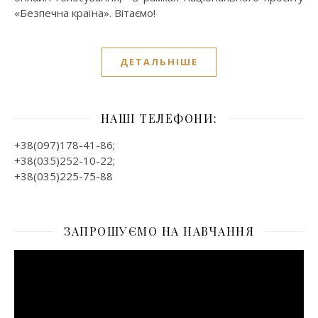
«Безпечна країна». Вітаємо!
ДЕТАЛЬНІШЕ
НАШІ ТЕЛЕФОНИ:
+38(097)178-41-86;
+38(035)252-10-22;
+38(035)225-75-88
ЗАПРОШУЄМО НА НАВЧАННЯ
Відеопрогравач