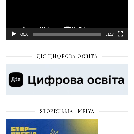
00:00
01:17
ДІЯ ЦИФРОВА ОСВІТА
STOPRUSSIA | MRIYA