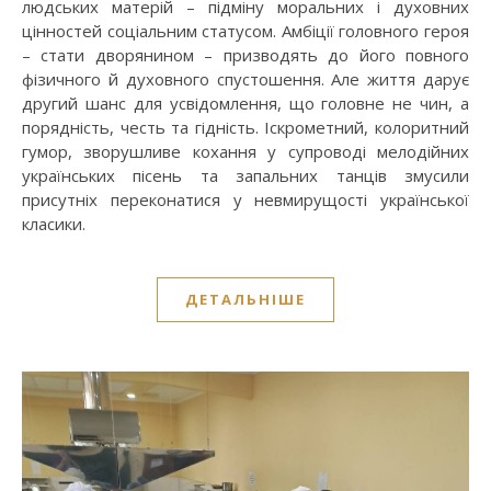
людських матерій – підміну моральних і духовних
цінностей соціальним статусом. Амбіції головного героя
– стати дворянином – призводять до його повного
фізичного й духовного спустошення. Але життя дарує
другий шанс для усвідомлення, що головне не чин, а
порядність, честь та гідність. Іскрометний, колоритний
гумор, зворушливе кохання у супроводі мелодійних
українських пісень та запальних танців змусили
присутніх переконатися у невмирущості української
класики.
ДЕТАЛЬНІШЕ