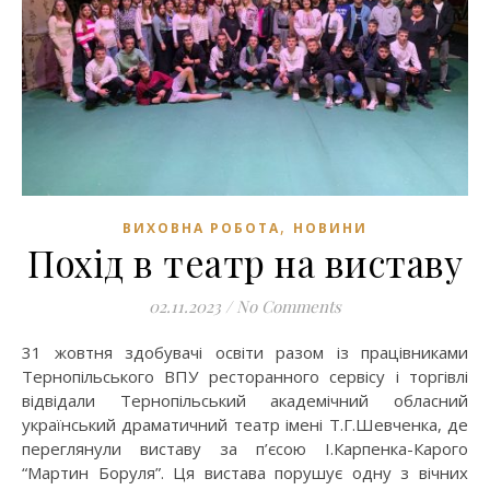
,
ВИХОВНА РОБОТА
НОВИНИ
Похід в театр на виставу
02.11.2023
/
No Comments
31 жовтня здобувачі освіти разом із працівниками
Тернопільського ВПУ ресторанного сервісу і торгівлі
відвідали Тернопільський академічний обласний
український драматичний театр імені Т.Г.Шевченка, де
переглянули виставу за п’єсою І.Карпенка-Карого
“Мартин Боруля”. Ця вистава порушує одну з вічних