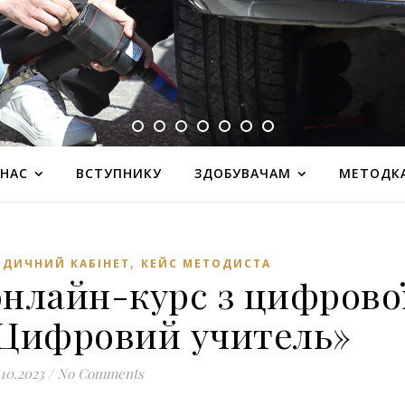
 НАС
ВСТУПНИКУ
ЗДОБУВАЧАМ
МЕТОДК
,
ОДИЧНИЙ КАБІНЕТ
КЕЙС МЕТОДИСТА
нлайн-курс з цифрово
«Цифровий учитель»
.10.2023
/
No Comments