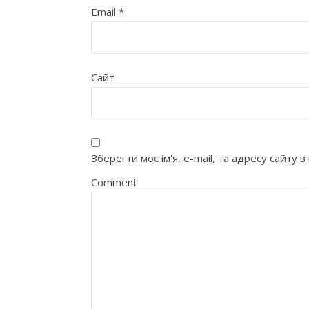
Email
*
Сайт
Зберегти моє ім'я, e-mail, та адресу сайту
Comment