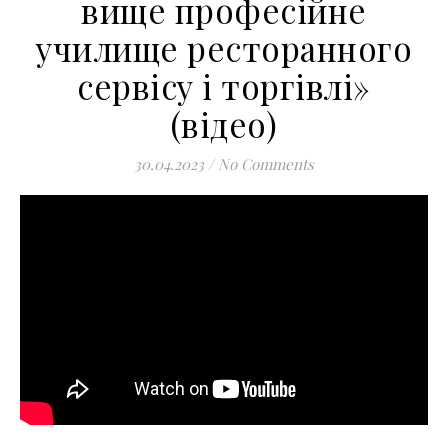
вище професійне
училище ресторанного
сервісу і торгівлі»
(відео)
30.04.2023
/
No Comments