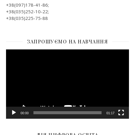
+38(097)178-41-86;
+38(035)252-10-22;
+38(035)225-75-88
ЗАПРОШУЄМО НА НАВЧАННЯ
Відеопрогравач
00:00
01:17
ДІЯ ЦИФРОВА ОСВІТА