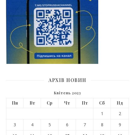
АРХІВ НОВИН
Квітень 2023
Пн
Вт
Ср
Чт
Пт
Сб
Нд
1
2
3
4
5
6
7
8
9