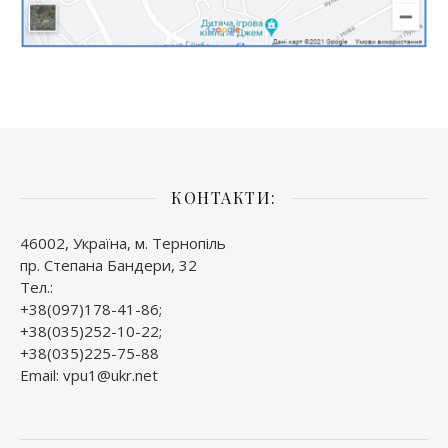
КОНТАКТИ:
46002, Україна, м. Тернопіль
пр. Степана Бандери, 32
Тел.:
+38(097)178-41-86;
+38(035)252-10-22;
+38(035)225-75-88
Email: vpu1@ukr.net