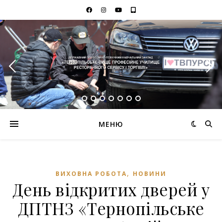
МЕНЮ
,
ВИХОВНА РОБОТА
НОВИНИ
День відкритих дверей у
ДПТНЗ «Тернопільське