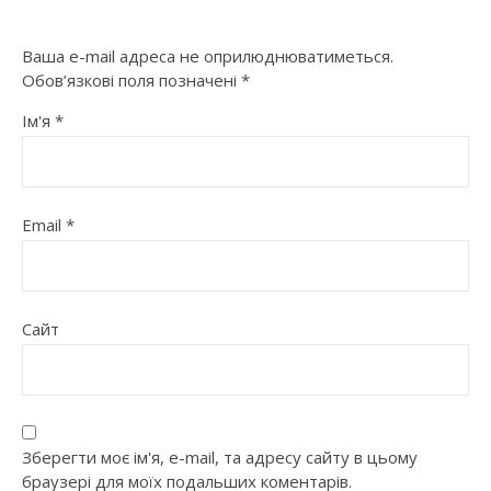
Ваша e-mail адреса не оприлюднюватиметься.
Обов’язкові поля позначені
*
Ім'я
*
Email
*
Сайт
Зберегти моє ім'я, e-mail, та адресу сайту в цьому
браузері для моїх подальших коментарів.