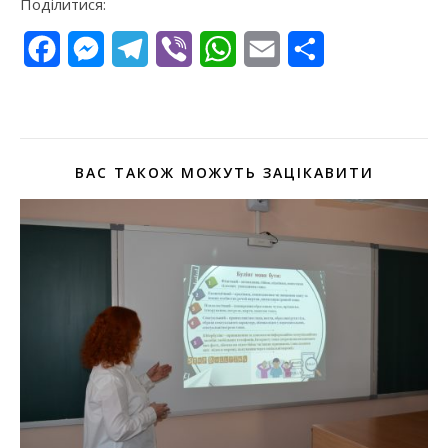
Поділитися:
Facebook
Messenger
Telegram
Viber
WhatsApp
Email
Поділитися
ВАС ТАКОЖ МОЖУТЬ ЗАЦІКАВИТИ