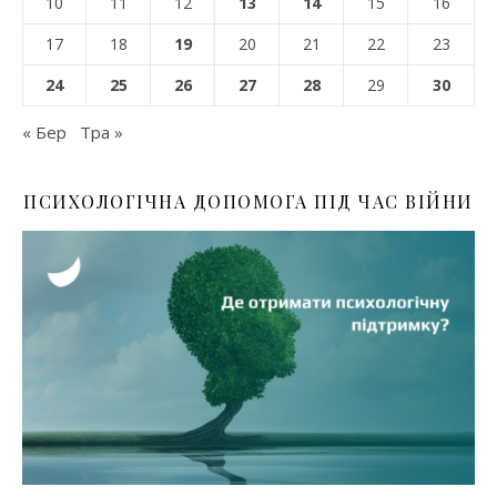
10
11
12
13
14
15
16
17
18
19
20
21
22
23
24
25
26
27
28
29
30
« Бер
Тра »
ПСИХОЛОГІЧНА ДОПОМОГА ПІД ЧАС ВІЙНИ