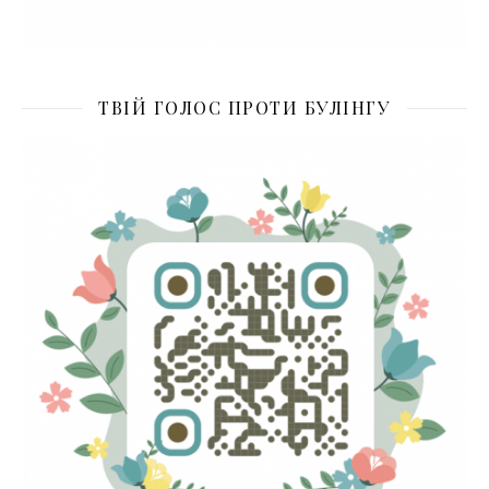
ТВІЙ ГОЛОС ПРОТИ БУЛІНГУ