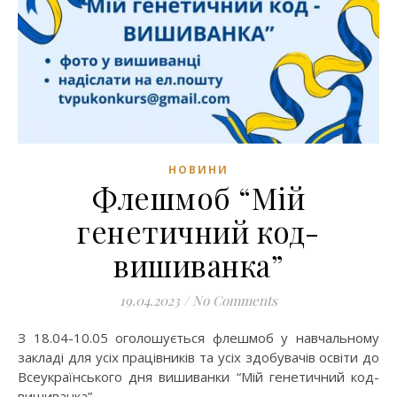
НОВИНИ
Флешмоб “Мій
генетичний код-
вишиванка”
19.04.2023
/
No Comments
З 18.04-10.05 оголошується флешмоб у навчальному
закладі для усіх працівників та усіх здобувачів освіти до
Всеукраїнського дня вишиванки “Мій генетичний код-
вишиванка” .