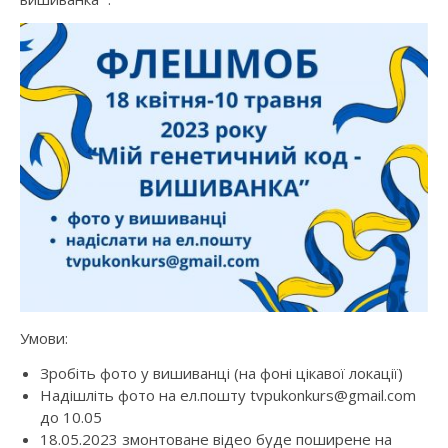
Умови:
Зробіть фото у вишиванці (на фоні цікавої локації)
Надішліть фото на ел.пошту tvpukonkurs@gmail.com
до 10.05
18.05.2023 змонтоване відео буде поширене на