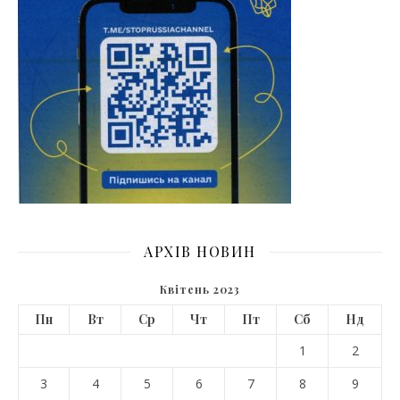
АРХІВ НОВИН
Квітень 2023
Пн
Вт
Ср
Чт
Пт
Сб
Нд
1
2
3
4
5
6
7
8
9