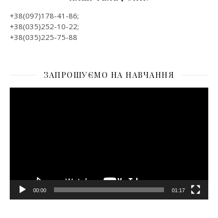
+38(097)178-41-86;
+38(035)252-10-22;
+38(035)225-75-88
ЗАПРОШУЄМО НА НАВЧАННЯ
Відеопрогравач
00:00
01:17