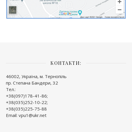
КОНТАКТИ:
46002, Україна, м. Тернопіль
пр. Степана Бандери, 32
Тел.:
+38(097)178-41-86;
+38(035)252-10-22;
+38(035)225-75-88
Email: vpu1@ukr.net