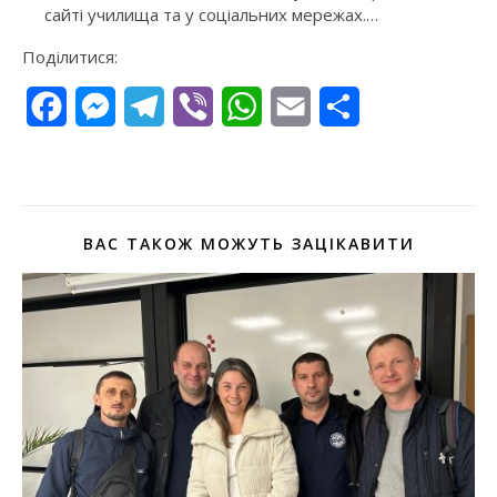
сайті училища та у соціальних мережах.…
Поділитися:
Facebook
Messenger
Telegram
Viber
WhatsApp
Email
Поділитися
ВАС ТАКОЖ МОЖУТЬ ЗАЦІКАВИТИ