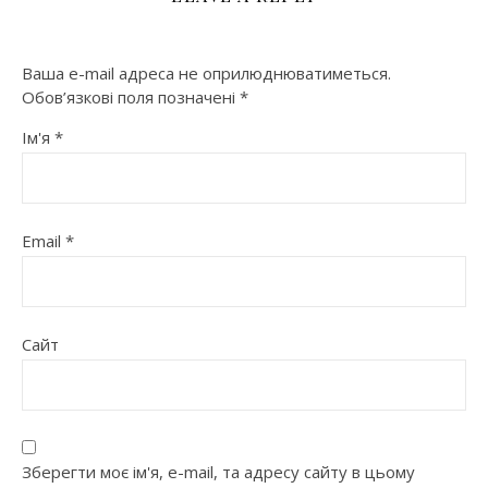
Ваша e-mail адреса не оприлюднюватиметься.
Обов’язкові поля позначені
*
Ім'я
*
Email
*
Сайт
Зберегти моє ім'я, e-mail, та адресу сайту в цьому