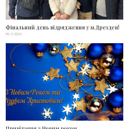
Фінальний день відрядження у м.Дрезден!
08.11.2024
Привітання з Новим роком