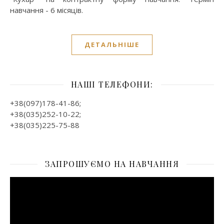
навчання - 6 місяців.
ДЕТАЛЬНІШЕ
НАШІ ТЕЛЕФОНИ:
+38(097)178-41-86;
+38(035)252-10-22;
+38(035)225-75-88
ЗАПРОШУЄМО НА НАВЧАННЯ
Відеопрогравач