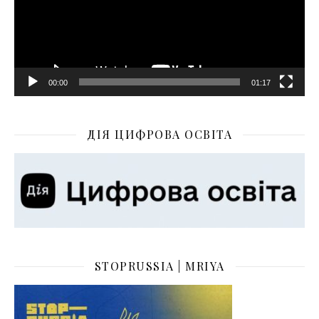
00:00
01:17
ДІЯ ЦИФРОВА ОСВІТА
STOPRUSSIA | MRIYA