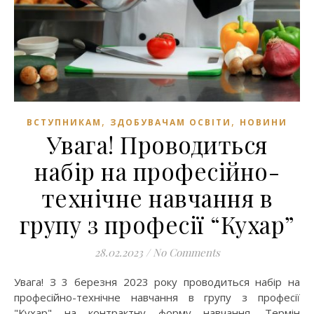
,
,
ВСТУПНИКАМ
ЗДОБУВАЧАМ ОСВІТИ
НОВИНИ
Увага! Проводиться
набір на професійно-
технічне навчання в
групу з професії “Кухар”
28.02.2023
/
No Comments
Увага! З 3 березня 2023 року проводиться набір на
професійно-технічне навчання в групу з професії
"Кухар" на контрактну форму навчання. Термін