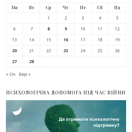
Пн
Вт
Ср
Чт
Пт
Сб
Нд
1
2
3
4
5
6
7
8
9
10
11
12
13
14
15
16
17
18
19
20
21
22
23
24
25
26
27
28
« Січ
Бер »
ПСИХОЛОГІЧНА ДОПОМОГА ПІД ЧАС ВІЙНИ