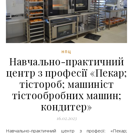
НПЦ
Навчально-практичний
центр з професії «Пекар;
тістороб; машиніст
тістообробних машин;
кондитер»
16.02.2023
Навчально-практичний центр з професії: «Пекар;