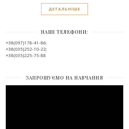
ДЕТАЛЬНІШЕ
НАШІ ТЕЛЕФОНИ:
+38(097)178-41-86;
+38(035)252-10-22;
+38(035)225-75-88
ЗАПРОШУЄМО НА НАВЧАННЯ
Відеопрогравач