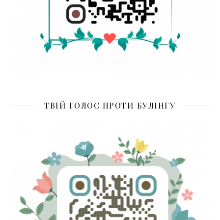
ТВІЙ ГОЛОС ПРОТИ БУЛІНГУ