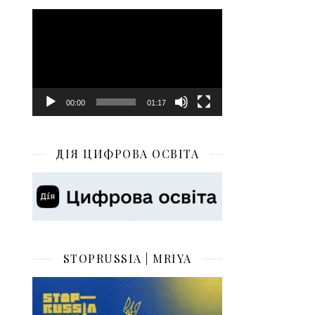
Відеопрогравач
00:00
01:17
ДІЯ ЦИФРОВА ОСВІТА
STOPRUSSIA | MRIYA