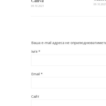
Canva
09.10.202
09.10.2021
Ваша e-mail адреса не оприлюднюватиметь
Ім'я
*
Email
*
Сайт