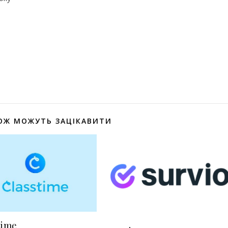
оділитися
ОЖ МОЖУТЬ ЗАЦІКАВИТИ
time