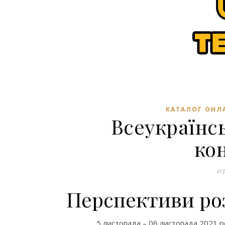
КАТАЛОГ ОНЛА
Всеукраїнс
ко
03
Перспективи роз
5 листопада – 06 листопада 2021 р