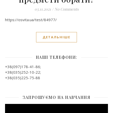
03.11.2021
/
No Comments
https://osvita.ua/test/84977/
ДЕТАЛЬНІШЕ
НАШІ ТЕЛЕФОНИ:
+38(097)178-41-86;
+38(035)252-10-22;
+38(035)225-75-88
ЗАПРОШУЄМО НА НАВЧАННЯ
Відеопрогравач