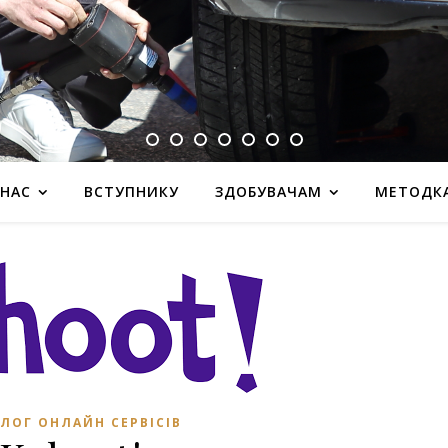
 НАС
ВСТУПНИКУ
ЗДОБУВАЧАМ
МЕТОДК
ЛОГ ОНЛАЙН СЕРВІСІВ