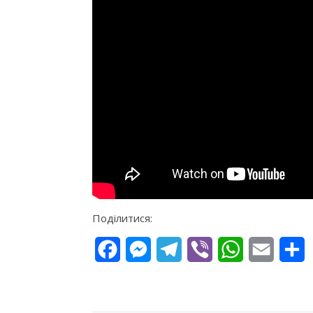
Поділитися:
Facebook
Messenger
Telegram
Viber
WhatsApp
Email
П