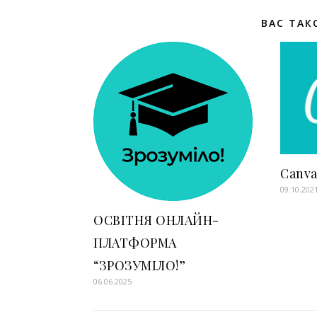
ВАС ТАК
Canv
09.10.202
ОСВІТНЯ ОНЛАЙН-
ПЛАТФОРМА
“ЗРОЗУМІЛО!”
06.06.2025