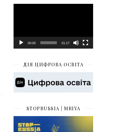
Відеопрогравач
00:00
01:17
ДІЯ ЦИФРОВА ОСВІТА
STOPRUSSIA | MRIYA