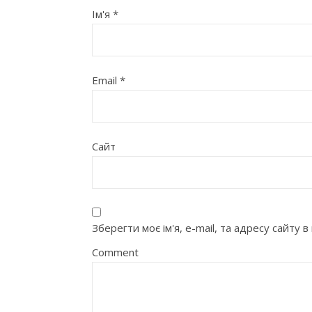
Ім'я
*
Email
*
Сайт
Зберегти моє ім'я, e-mail, та адресу сайту
Comment