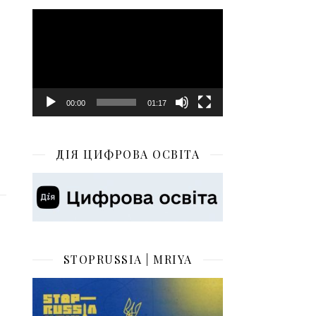
Відеопрогравач
00:00
01:17
ДІЯ ЦИФРОВА ОСВІТА
STOPRUSSIA | MRIYA