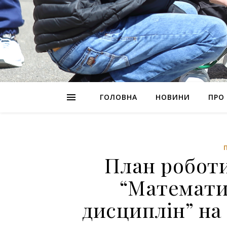
ГОЛОВНА
НОВИНИ
ПРО
План роботи
“Математи
дисциплін” на