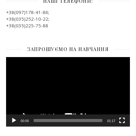
НАШІ ТЕЛЕФОНИ:
+38(097)178-41-86;
+38(035)252-10-22;
+38(035)225-75-88
ЗАПРОШУЄМО НА НАВЧАННЯ
Відеопрогравач
00:00
01:17