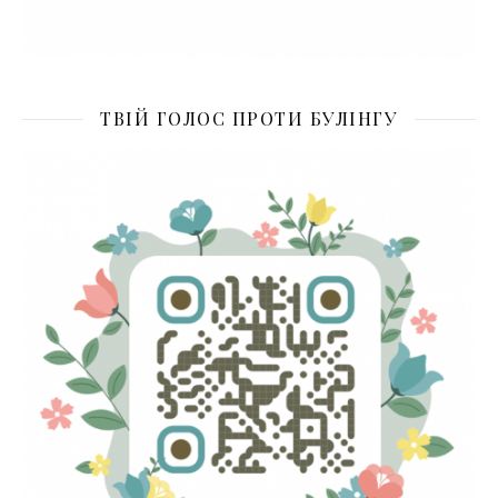
ТВІЙ ГОЛОС ПРОТИ БУЛІНГУ