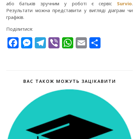
або батьків зручним у роботі є сервіс
Survio
.
Результати можна представити у вигляді діаграм чи
графіків.
Поділитися:
Facebook
Messenger
Telegram
Viber
WhatsApp
Email
Поділитися
ВАС ТАКОЖ МОЖУТЬ ЗАЦІКАВИТИ