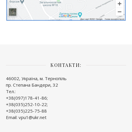
КОНТАКТИ:
46002, Україна, м. Тернопіль
пр. Степана Бандери, 32
Тел.:
+38(097)178-41-86;
+38(035)252-10-22;
+38(035)225-75-88
Email: vpu1@ukr.net