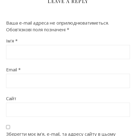
LEAVE A REPLY
Ваша e-mail адреса не оприлюднюватиметься.
Обов’язкові поля позначені
*
Ім'я
*
Email
*
Сайт
Зберегти моє ім'я, e-mail, та адресу сайту в цьому