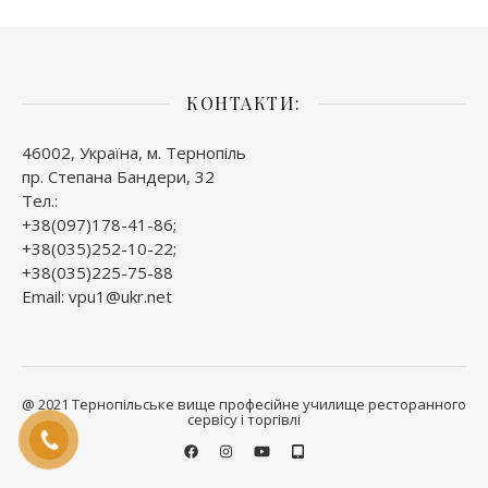
КОНТАКТИ:
46002, Україна, м. Тернопіль
пр. Степана Бандери, 32
Тел.:
+38(097)178-41-86;
+38(035)252-10-22;
+38(035)225-75-88
Email: vpu1@ukr.net
@ 2021 Тернопільське вище професійне училище ресторанного
сервісу і торгівлі