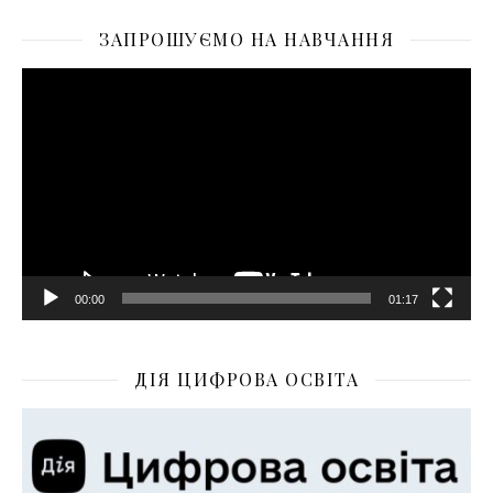
ЗАПРОШУЄМО НА НАВЧАННЯ
Відеопрогравач
00:00
01:17
ДІЯ ЦИФРОВА ОСВІТА