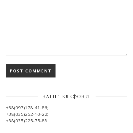
НАШІ ТЕЛЕФОНИ:
+38(097)178-41-86;
+38(035)252-10-22;
+38(035)225-75-88