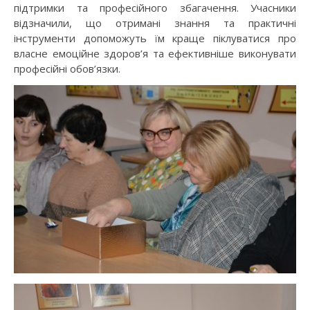
підтримки та професійного збагачення. Учасники
відзначили, що отримані знання та практичні
інструменти допоможуть їм краще піклуватися про
власне емоційне здоров’я та ефективніше виконувати
професійні обов’язки.