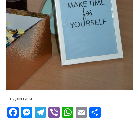
Поділитися:
Facebook
Messenger
Telegram
Viber
WhatsApp
Email
Поділитися