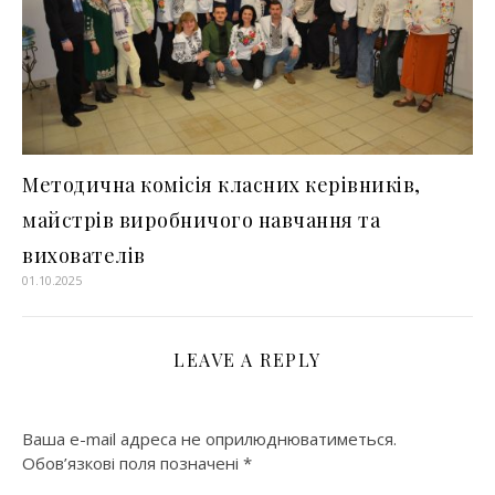
Методична комісія класних керівників,
майстрів виробничого навчання та
вихователів
01.10.2025
LEAVE A REPLY
Ваша e-mail адреса не оприлюднюватиметься.
Обов’язкові поля позначені
*