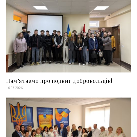
Пам’ятаємо про подвиг добровольців!
16.03.2026