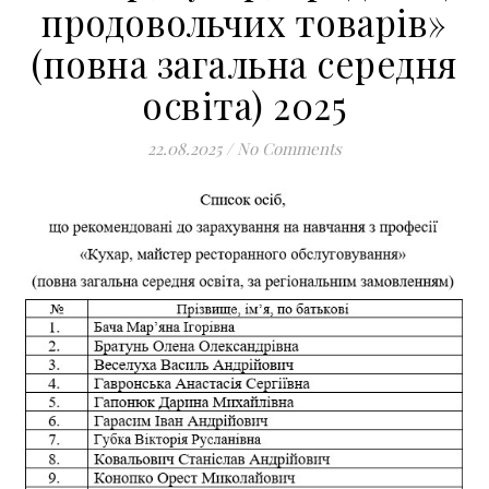
продовольчих товарів»
(повна загальна середня
освіта) 2025
22.08.2025
/
No Comments