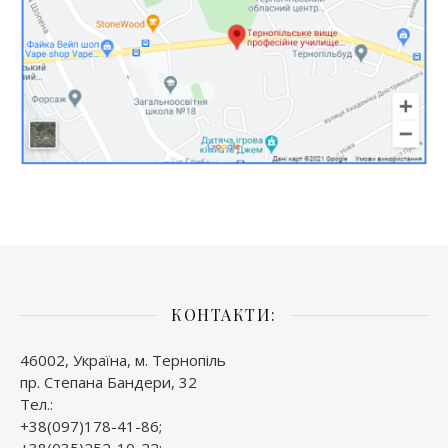
КОНТАКТИ:
46002, Україна, м. Тернопіль
пр. Степана Бандери, 32
Тел.:
+38(097)178-41-86;
+38(035)252-10-22;