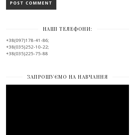
НАШІ ТЕЛЕФОНИ:
+38(097)178-41-86;
+38(035)252-10-22;
+38(035)225-75-88
ЗАПРОШУЄМО НА НАВЧАННЯ
Відеопрогравач