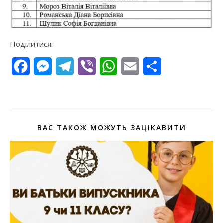
Поділитися:
Facebook
Messenger
Telegram
Viber
WhatsApp
Email
Поділитися
ВАС ТАКОЖ МОЖУТЬ ЗАЦІКАВИТИ