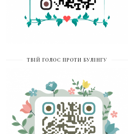
ТВІЙ ГОЛОС ПРОТИ БУЛІНГУ