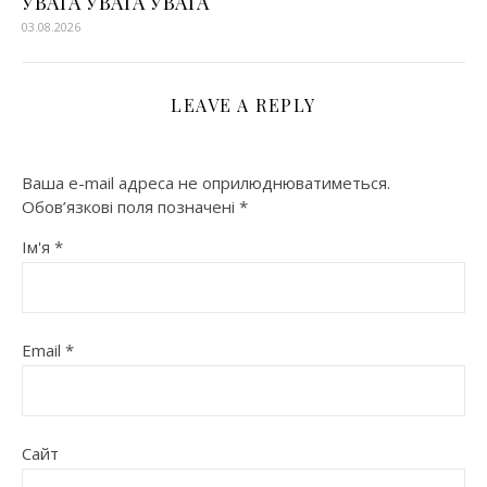
УВАГА УВАГА УВАГА
03.08.2026
LEAVE A REPLY
Ваша e-mail адреса не оприлюднюватиметься.
Обов’язкові поля позначені
*
Ім'я
*
Email
*
Сайт