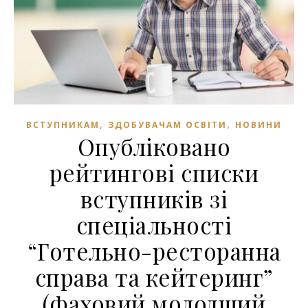
,
,
ВСТУПНИКАМ
ЗДОБУВАЧАМ ОСВІТИ
НОВИНИ
Опубліковано
рейтингові списки
вступників зі
спеціальності
“Готельно-ресторанна
справа та кейтеринг”
(фаховий молодший