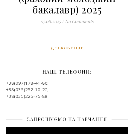
бакалавр) 2025
07.08.2025
/
No Comments
ДЕТАЛЬНІШЕ
НАШІ ТЕЛЕФОНИ:
+38(097)178-41-86;
+38(035)252-10-22;
+38(035)225-75-88
ЗАПРОШУЄМО НА НАВЧАННЯ
Відеопрогравач