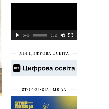
Відеопрогравач
00:00
01:17
ДІЯ ЦИФРОВА ОСВІТА
STOPRUSSIA | MRIYA