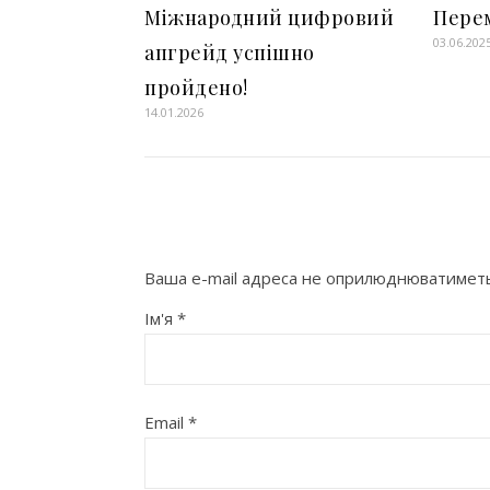
Міжнародний цифровий
Пере
03.06.202
апгрейд успішно
пройдено!
14.01.2026
Ваша e-mail адреса не оприлюднюватиметь
Ім'я
*
Email
*