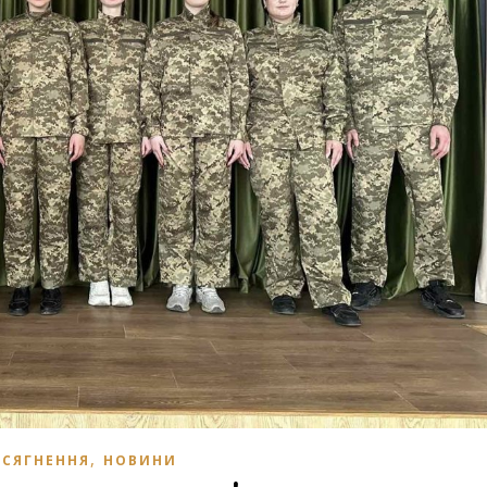
,
СЯГНЕННЯ
НОВИНИ