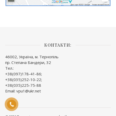
КОНТАКТИ:
46002, Україна, м. Тернопіль
пр. Степана Бандери, 32
Тел.:
+38(097)178-41-86;
+38(035)252-10-22;
+38(035)225-75-88
Email: vpu1@ukr.net