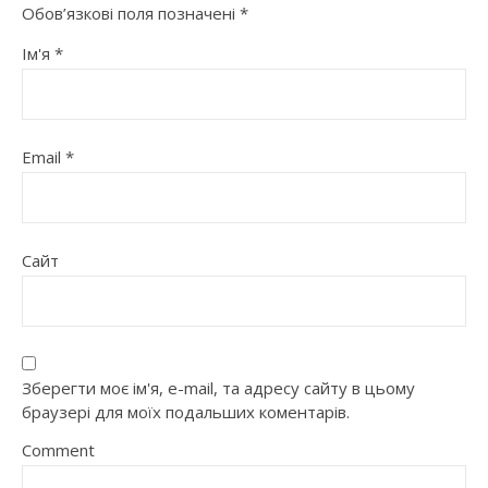
Обов’язкові поля позначені
*
Ім'я
*
Email
*
Сайт
Зберегти моє ім'я, e-mail, та адресу сайту в цьому
браузері для моїх подальших коментарів.
Comment