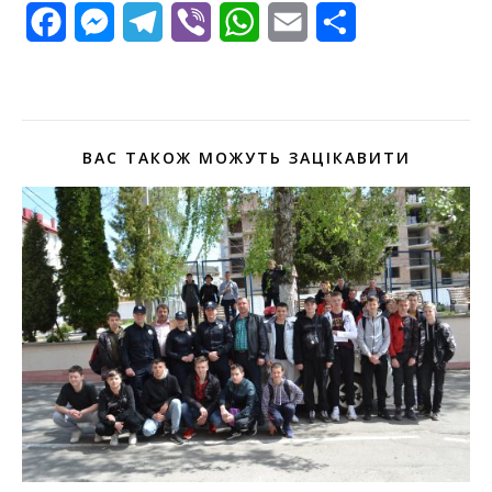
Facebook
Messenger
Telegram
Viber
WhatsApp
Email
Поділитися
ВАС ТАКОЖ МОЖУТЬ ЗАЦІКАВИТИ