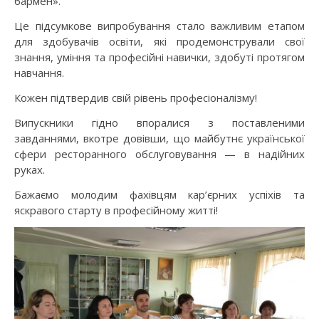
бармен».
Це підсумкове випробування стало важливим етапом
для здобувачів освіти, які продемонстрували свої
знання, уміння та професійні навички, здобуті протягом
навчання.
Кожен підтвердив свій рівень професіоналізму!
Випускники гідно впоралися з поставленими
завданнями, вкотре довівши, що майбутнє української
сфери ресторанного обслуговування — в надійних
руках.
Бажаємо молодим фахівцям кар’єрних успіхів та
яскравого старту в професійному житті!