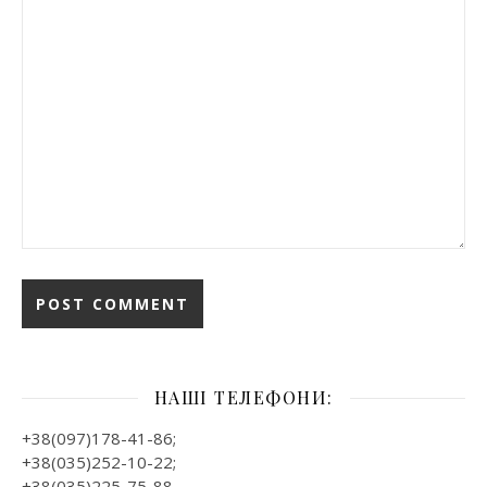
НАШІ ТЕЛЕФОНИ:
+38(097)178-41-86;
+38(035)252-10-22;
+38(035)225-75-88