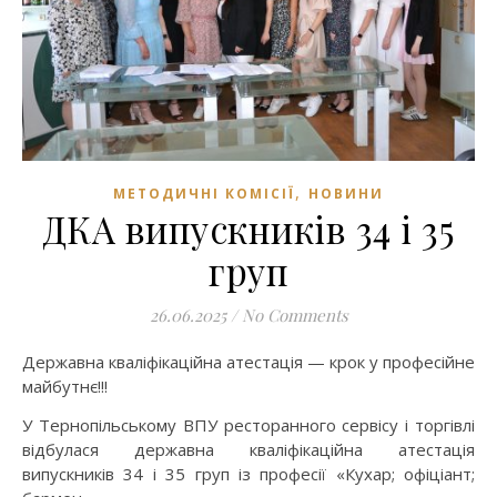
,
МЕТОДИЧНІ КОМІСІЇ
НОВИНИ
ДКА випускників 34 і 35
груп
26.06.2025
/
No Comments
Державна кваліфікаційна атестація — крок у професійне
майбутнє!!!
У Тернопільському ВПУ ресторанного сервісу і торгівлі
відбулася державна кваліфікаційна атестація
випускників 34 і 35 груп із професії «Кухар; офіціант;