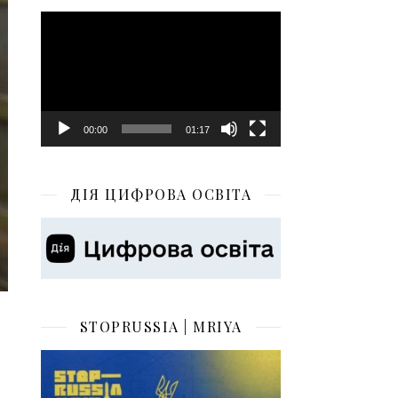
Відеопрогравач
00:00
01:17
ДІЯ ЦИФРОВА ОСВІТА
STOPRUSSIA | MRIYA