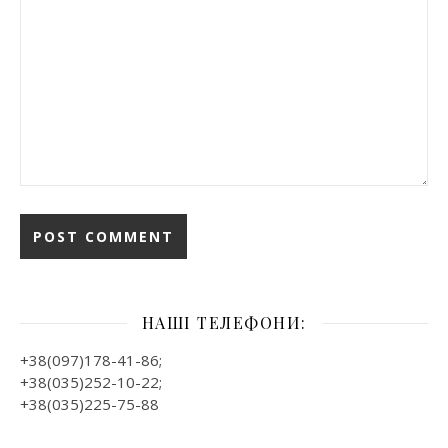
НАШІ ТЕЛЕФОНИ:
+38(097)178-41-86;
+38(035)252-10-22;
+38(035)225-75-88