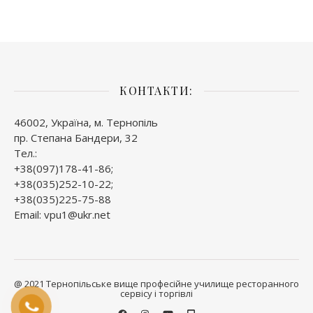
КОНТАКТИ:
46002, Україна, м. Тернопіль
пр. Степана Бандери, 32
Тел.:
+38(097)178-41-86;
+38(035)252-10-22;
+38(035)225-75-88
Email: vpu1@ukr.net
@ 2021 Тернопільське вище професійне училище ресторанного
сервісу і торгівлі