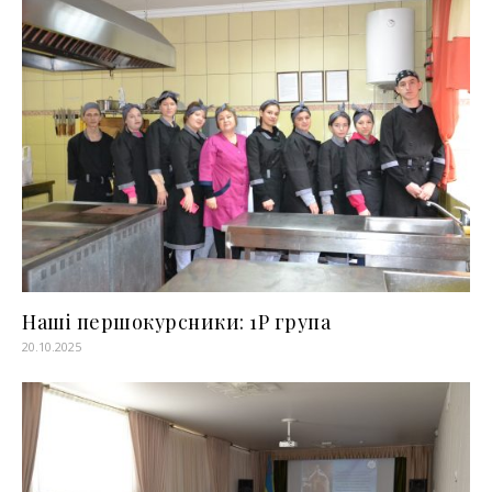
Наші першокурсники: 1Р група
20.10.2025