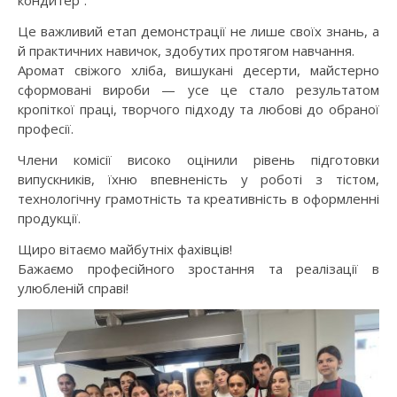
кондитер”.
Це важливий етап демонстрації не лише своїх знань, а
й практичних навичок, здобутих протягом навчання.
Аромат свіжого хліба, вишукані десерти, майстерно
сформовані вироби — усе це стало результатом
кропіткої праці, творчого підходу та любові до обраної
професії.
Члени комісії високо оцінили рівень підготовки
випускників, їхню впевненість у роботі з тістом,
технологічну грамотність та креативність в оформленні
продукції.
Щиро вітаємо майбутніх фахівців!
Бажаємо професійного зростання та реалізації в
улюбленій справі!