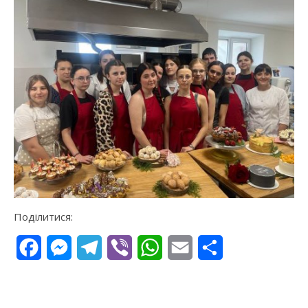
Поділитися:
Facebook
Messenger
Telegram
Viber
WhatsApp
Email
Поділитися