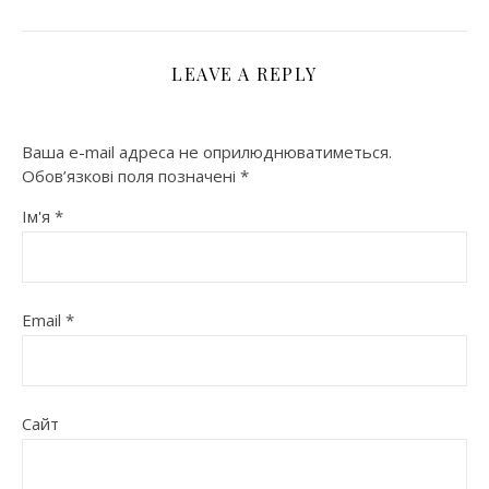
LEAVE A REPLY
Ваша e-mail адреса не оприлюднюватиметься.
Обов’язкові поля позначені
*
Ім'я
*
Email
*
Сайт