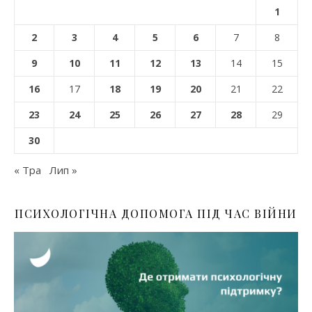
1
2
3
4
5
6
7
8
9
10
11
12
13
14
15
16
17
18
19
20
21
22
23
24
25
26
27
28
29
30
« Тра
Лип »
ПСИХОЛОГІЧНА ДОПОМОГА ПІД ЧАС ВІЙНИ