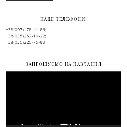
НАШІ ТЕЛЕФОНИ:
+38(097)178-41-86;
+38(035)252-10-22;
+38(035)225-75-88
ЗАПРОШУЄМО НА НАВЧАННЯ
Відеопрогравач