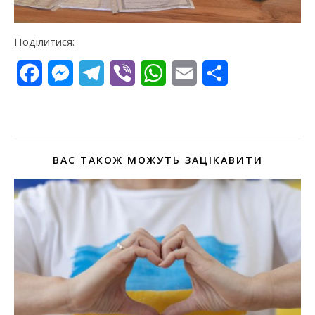
Поділитися:
Facebook
Messenger
Telegram
Viber
WhatsApp
Email
Поділитися
ВАС ТАКОЖ МОЖУТЬ ЗАЦІКАВИТИ