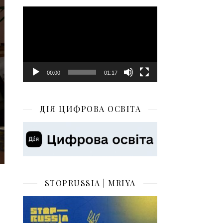
Відеопрогравач
00:00
01:17
ДІЯ ЦИФРОВА ОСВІТА
STOPRUSSIA | MRIYA
н