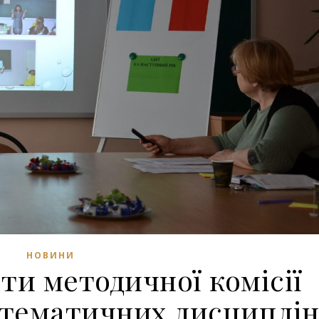
НОВИНИ
ти методичної комісії
тематичних дисциплі