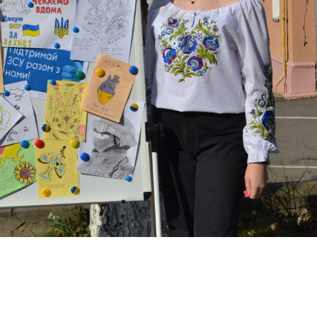
оділитися