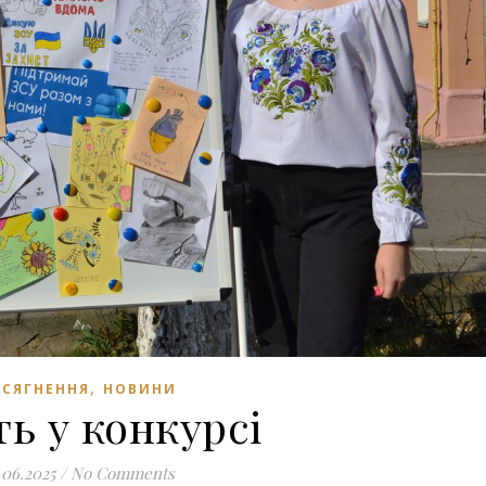
,
СЯГНЕННЯ
НОВИНИ
ь у конкурсі
.06.2025
/
No Comments