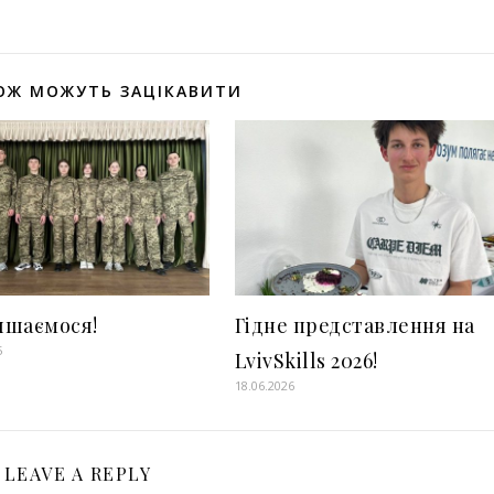
ОЖ МОЖУТЬ ЗАЦІКАВИТИ
ишаємося!
Гідне представлення на
5
LvivSkills 2026!
18.06.2026
LEAVE A REPLY