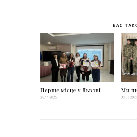
ВАС ТАК
Перше місце у Львові!
Ми п
26.11.2025
30.06.202