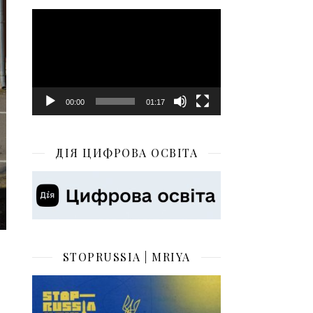
Відеопрогравач
00:00
01:17
ДІЯ ЦИФРОВА ОСВІТА
STOPRUSSIA | MRIYA