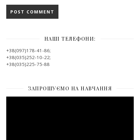
НАШІ ТЕЛЕФОНИ:
+38(097)178-41-86;
+38(035)252-10-22;
+38(035)225-75-88
ЗАПРОШУЄМО НА НАВЧАННЯ
Відеопрогравач