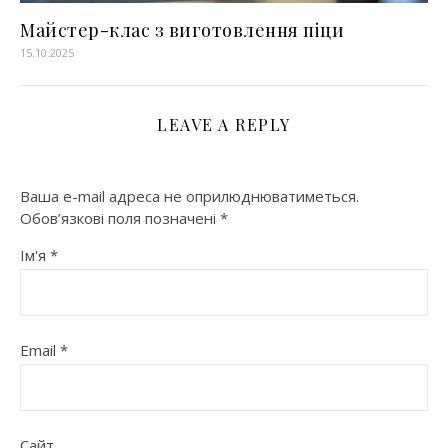
Майстер-клас з виготовлення піци
15.10.2025
LEAVE A REPLY
Ваша e-mail адреса не оприлюднюватиметься.
Обов’язкові поля позначені
*
Ім'я
*
Email
*
Сайт