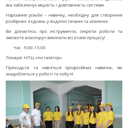
яка забезпечує міцність і довговічність системи.
Нарізання різьби – навичку, необхідну для створення
розбірних з’єднань у водопостачанні та опаленні.
Ви дізнаєтесь про інструменти, секрети роботи та
зможете власноруч виконати всі етапи процесу!
Час : 9.00-15.00
Локація: НПЦ «Інсталятор»
Приходьте та навчіться професійних навичок, які
знадобляться у роботі та побуті!