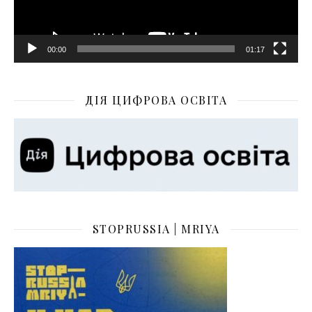
00:00
01:17
ДІЯ ЦИФРОВА ОСВІТА
STOPRUSSIA | MRIYA