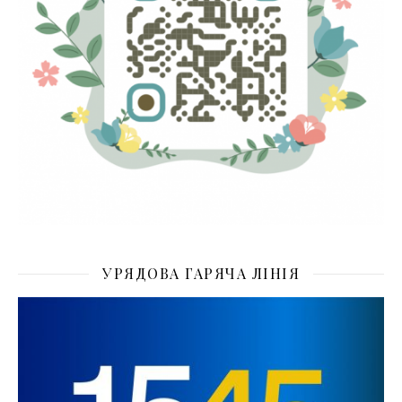
УРЯДОВА ГАРЯЧА ЛІНІЯ