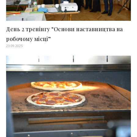
День 2 тренінгу “Основи наставництва на
робочому місці”
23.09.2025