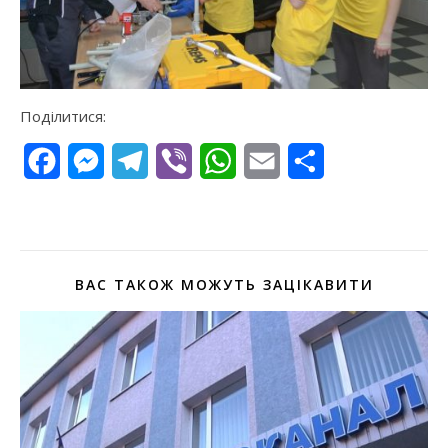
Поділитися:
Facebook
Messenger
Telegram
Viber
WhatsApp
Email
Поділитися
ВАС ТАКОЖ МОЖУТЬ ЗАЦІКАВИТИ