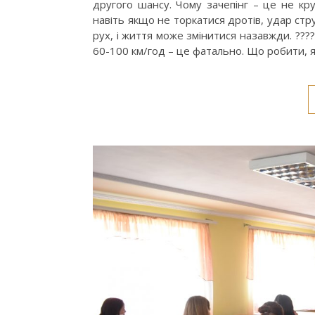
другого шансу. Чому зачепінг – це не к
навіть якщо не торкатися дротів, удар стр
рух, і життя може змінитися назавжди. ???
60-100 км/год – це фатально. Що робити, 