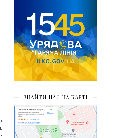
ЗНАЙТИ НАС НА КАРТІ
та
ть
ня