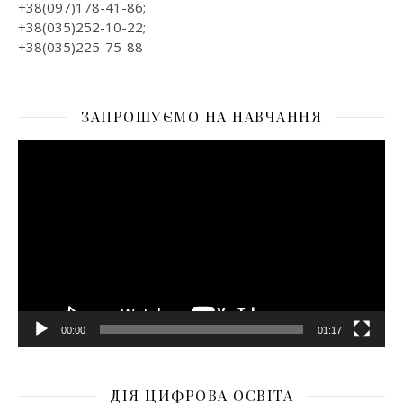
+38(097)178-41-86;
+38(035)252-10-22;
+38(035)225-75-88
ЗАПРОШУЄМО НА НАВЧАННЯ
Відеопрогравач
00:00
01:17
ДІЯ ЦИФРОВА ОСВІТА