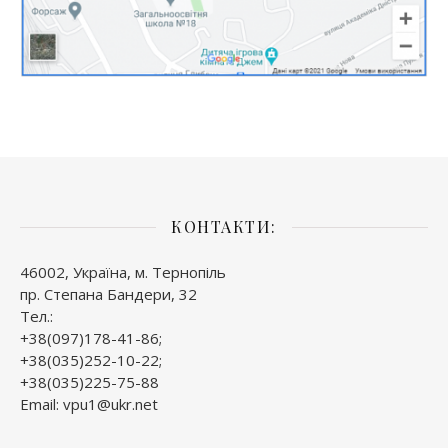
КОНТАКТИ:
46002, Україна, м. Тернопіль
пр. Степана Бандери, 32
Тел.:
+38(097)178-41-86;
+38(035)252-10-22;
+38(035)225-75-88
Email: vpu1@ukr.net