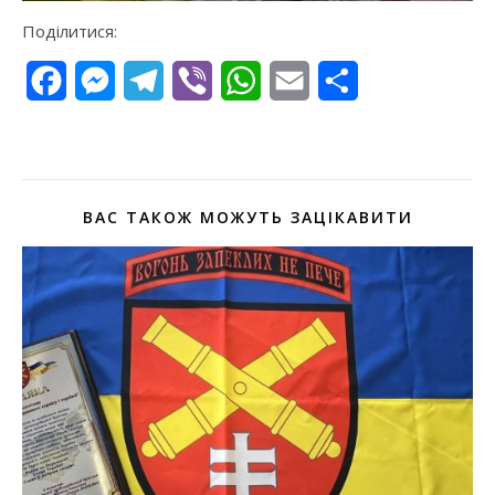
Поділитися:
Facebook
Messenger
Telegram
Viber
WhatsApp
Email
Поділитися
ВАС ТАКОЖ МОЖУТЬ ЗАЦІКАВИТИ