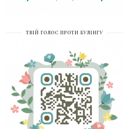
ТВІЙ ГОЛОС ПРОТИ БУЛІНГУ