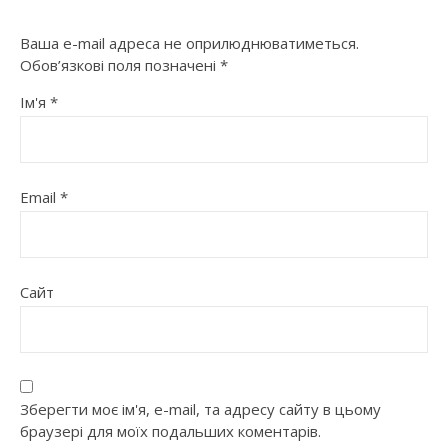
Ваша e-mail адреса не оприлюднюватиметься.
Обов’язкові поля позначені
*
Ім'я
*
Email
*
Сайт
Зберегти моє ім'я, e-mail, та адресу сайту в цьому
браузері для моїх подальших коментарів.