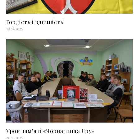
Гордість і вдячність!
18.04.2025
Урок пам’яті «Чорна тиша Яру»
26.09.2025