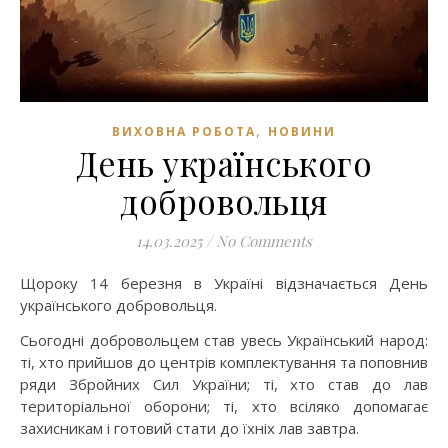
,
ВИХОВНА РОБОТА
НОВИНИ
День українського
добровольця
14.03.2025
/
No Comments
Щороку 14 березня в Україні відзначається День
українського добровольця.
Cьогодні добровольцем став увесь Український народ:
ті, хто прийшов до центрів комплектування та поповнив
ряди Збройних Сил України; ті, хто став до лав
територіальної оборони; ті, хто всіляко допомагає
захисникам і готовий стати до їхніх лав завтра.