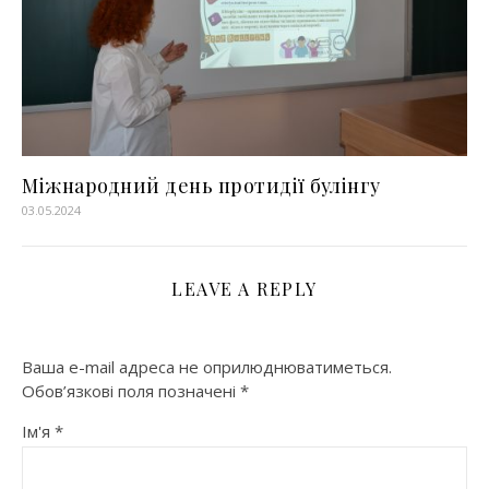
Міжнародний день протидії булінгу
03.05.2024
LEAVE A REPLY
Ваша e-mail адреса не оприлюднюватиметься.
Обов’язкові поля позначені
*
Ім'я
*