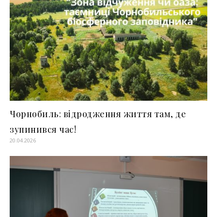
Чорнобиль: відродження життя там, де
зупинився час!
20.04.2026