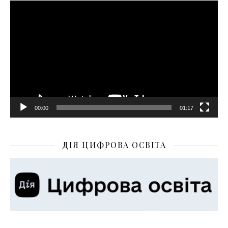
Відеопрогравач
00:00
01:17
ДІЯ ЦИФРОВА ОСВІТА