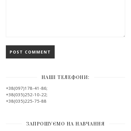
НАШІ ТЕЛЕФОНИ:
+38(097)178-41-86;
+38(035)252-10-22;
+38(035)225-75-88
ЗАПРОШУЄМО НА НАВЧАННЯ