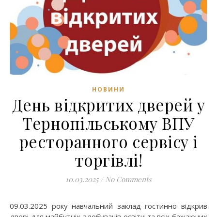
НОВИНИ
День відкритих дверей у
Тернопільському ВПУ
ресторанного сервісу і
торгівлі!
10.03.2025
/
No Comments
09.03.2025 року навчальний заклад гостинно відкрив
двері для майбутніх здобувачів освіти та всіх бажаючих