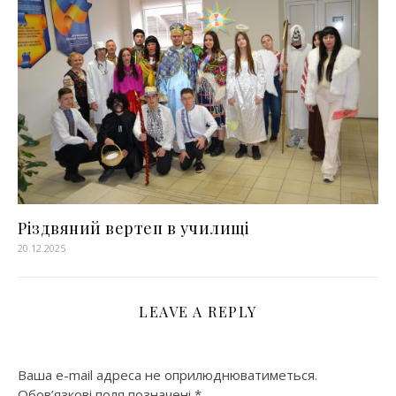
Різдвяний вертеп в училищі
20.12.2025
LEAVE A REPLY
Ваша e-mail адреса не оприлюднюватиметься.
Обов’язкові поля позначені
*