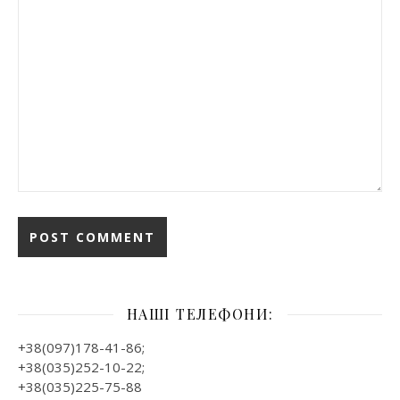
НАШІ ТЕЛЕФОНИ:
+38(097)178-41-86;
+38(035)252-10-22;
+38(035)225-75-88