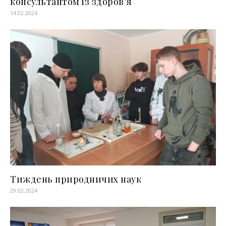
консультантом із здоров’я
14.02.2024
Тиждень природничих наук
29.02.2024