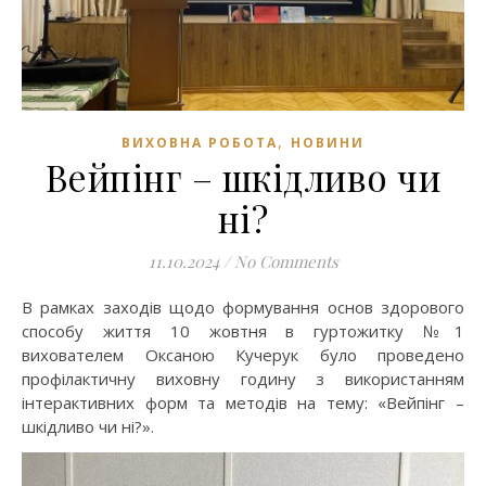
,
ВИХОВНА РОБОТА
НОВИНИ
Вейпінг – шкідливо чи
ні?
11.10.2024
/
No Comments
В рамках заходів щодо формування основ здорового
способу життя 10 жовтня в гуртожитку №1
вихователем Оксаною Кучерук було проведено
профілактичну виховну годину з використанням
інтерактивних форм та методів на тему: «Вейпінг –
шкідливо чи ні?».