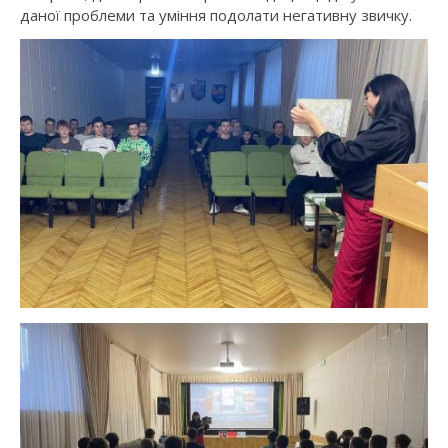
даної проблеми та уміння подолати негативну звичку.