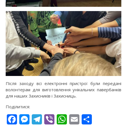
Після заходу всі електронні пристрої були передані
волонтерам для виготовлення унікальних павербанків
для наших Захисників і Захисниць.
Поділитися:
Facebook
Messenger
Telegram
Viber
WhatsApp
Email
Поділитися