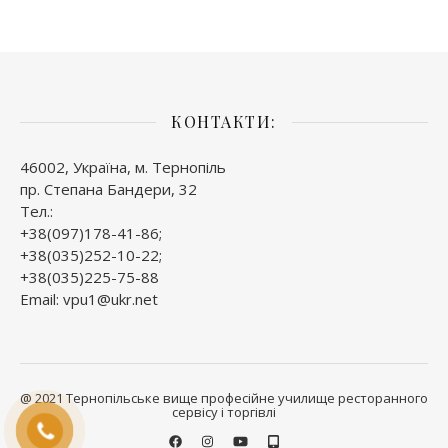
КОНТАКТИ:
46002, Україна, м. Тернопіль
пр. Степана Бандери, 32
Тел.:
+38(097)178-41-86;
+38(035)252-10-22;
+38(035)225-75-88
Email: vpu1@ukr.net
@ 2021 Тернопільське вище професійне училище ресторанного
сервісу і торгівлі