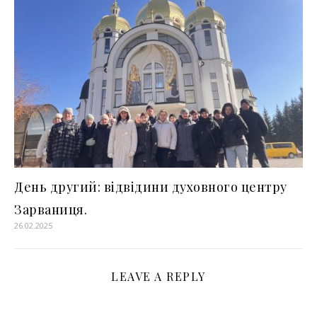
День другий: відвідини духовного центру
Зарваниця.
26.02.2025
LEAVE A REPLY