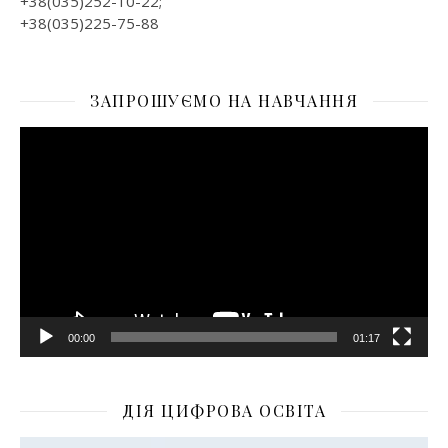
+38(035)252-10-22;
+38(035)225-75-88
ЗАПРОШУЄМО НА НАВЧАННЯ
Відеопрогравач
00:00
01:17
ДІЯ ЦИФРОВА ОСВІТА