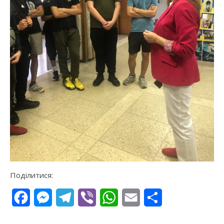
Поділитися:
Facebook
Messenger
Telegram
Viber
WhatsApp
Email
Поділитися