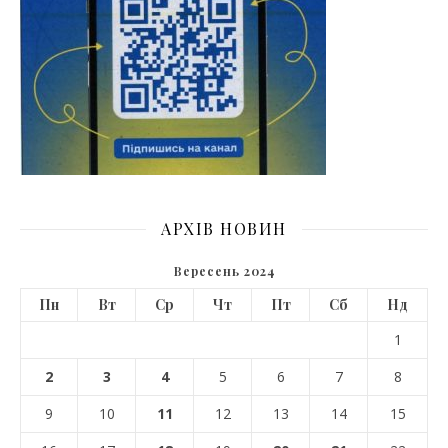
АРХІВ НОВИН
Вересень 2024
Пн
Вт
Ср
Чт
Пт
Сб
Нд
1
2
3
4
5
6
7
8
9
10
11
12
13
14
15