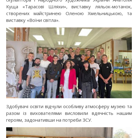
Куща «Тарасові Шляхи», виставку ляльок-мотанок,
створених майстринею Оленою Хмельницькою, та
виставку «Воїни світла».
Здобувачі освіти відчули особливу атмосферу музею та
разом із вихователями висловили вдячність нашим
героям, задонативши на потреби ЗСУ.