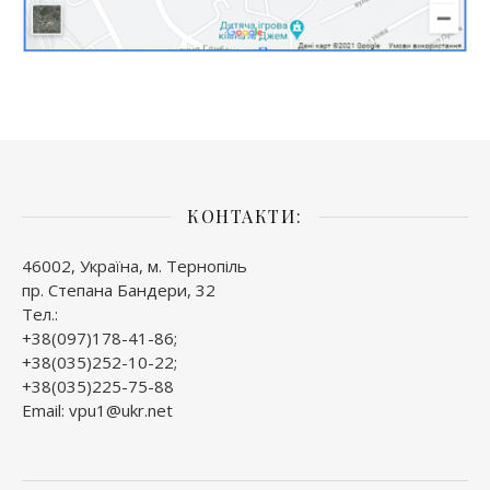
КОНТАКТИ:
46002, Україна, м. Тернопіль
пр. Степана Бандери, 32
Тел.:
+38(097)178-41-86;
+38(035)252-10-22;
+38(035)225-75-88
Email: vpu1@ukr.net