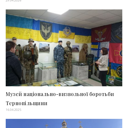
29.04.2026
Музей національно-визвольної боротьби
Тернопільщини
16.04.2025