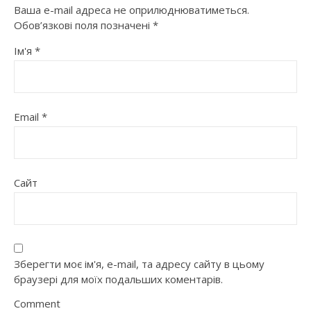
Ваша e-mail адреса не оприлюднюватиметься.
Обов’язкові поля позначені
*
Ім'я
*
Email
*
Сайт
Зберегти моє ім'я, e-mail, та адресу сайту в цьому
браузері для моїх подальших коментарів.
Comment