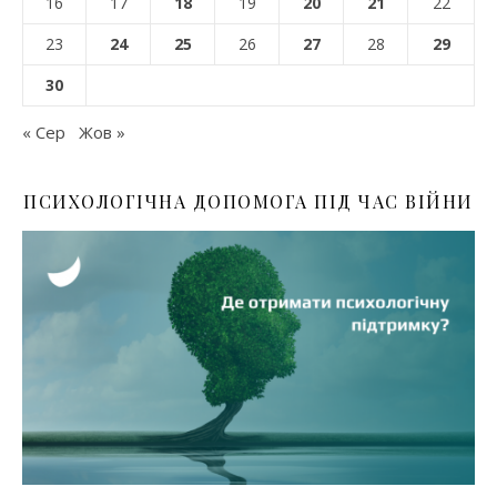
16
17
18
19
20
21
22
23
24
25
26
27
28
29
30
« Сер
Жов »
ПСИХОЛОГІЧНА ДОПОМОГА ПІД ЧАС ВІЙНИ